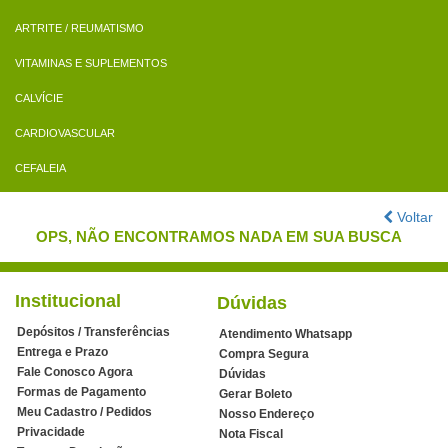
ARTRITE / REUMATISMO
VITAMINAS E SUPLEMENTOS
CALVÍCIE
CARDIOVASCULAR
CEFALEIA
Voltar
OPS, NÃO ENCONTRAMOS NADA EM SUA BUSCA
Institucional
Dúvidas
Depósitos / Transferências
Atendimento Whatsapp
Entrega e Prazo
Compra Segura
Fale Conosco Agora
Dúvidas
Formas de Pagamento
Gerar Boleto
Meu Cadastro / Pedidos
Nosso Endereço
Privacidade
Nota Fiscal