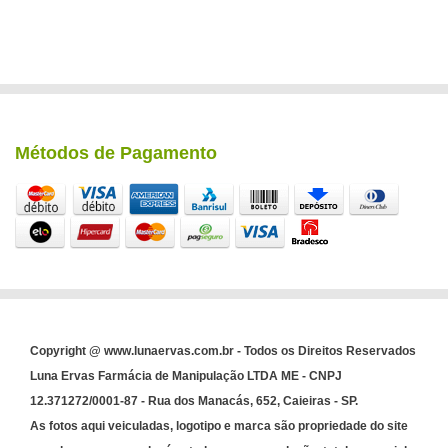
Métodos de Pagamento
Copyright @ www.lunaervas.com.br - Todos os Direitos Reservados
Luna Ervas Farmácia de Manipulação LTDA ME - CNPJ
12.371272/0001-87 - Rua dos Manacás, 652, Caieiras - SP.
As fotos aqui veiculadas, logotipo e marca são propriedade do site