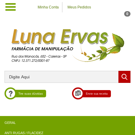
Minha Conta
Meus Pedidos
0
Tire suas dúvidas
Envie sua receita
ANTI RUGAS / FLACIDEZ