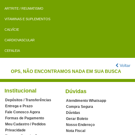
ARTRITE / REUMATISMO
VITAMINAS E SUPLEMENTOS
CALVÍCIE
CARDIOVASCULAR
CEFALEIA
Voltar
OPS, NÃO ENCONTRAMOS NADA EM SUA BUSCA
Institucional
Dúvidas
Depósitos / Transferências
Atendimento Whatsapp
Entrega e Prazo
Compra Segura
Fale Conosco Agora
Dúvidas
Formas de Pagamento
Gerar Boleto
Meu Cadastro / Pedidos
Nosso Endereço
Privacidade
Nota Fiscal