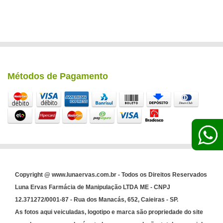
Métodos de Pagamento
Copyright @ www.lunaervas.com.br - Todos os Direitos Reservados
Luna Ervas Farmácia de Manipulação LTDA ME - CNPJ
12.371272/0001-87 - Rua dos Manacás, 652, Caieiras - SP.
As fotos aqui veiculadas, logotipo e marca são propriedade do site