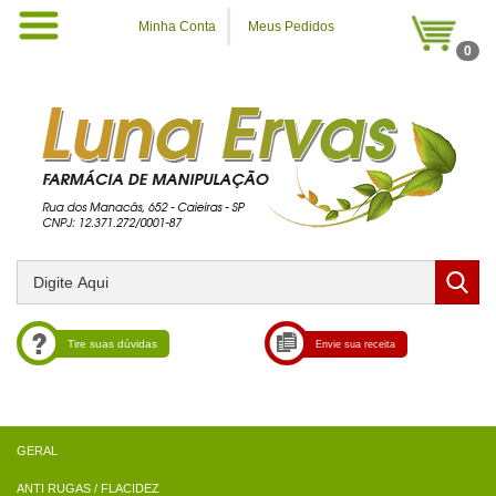
Minha Conta
Meus Pedidos
0
Tire suas dúvidas
Envie sua receita
ANTI RUGAS / FLACIDEZ