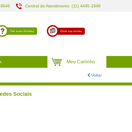
-8646
Central de Atendimento: (11) 4445-1848
Tire suas dúvidas
Envie sua receita
A
Voltar
edes Sociais