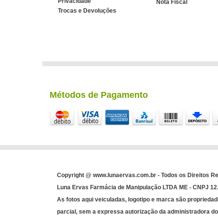
Privacidade
Nota Fiscal
Trocas e Devoluções
Métodos de Pagamento
Copyright @ www.lunaervas.com.br - Todos os Direitos R
Luna Ervas Farmácia de Manipulação LTDA ME - CNPJ 12.3
As fotos aqui veiculadas, logotipo e marca são propriedad
parcial, sem a expressa autorização da administradora do