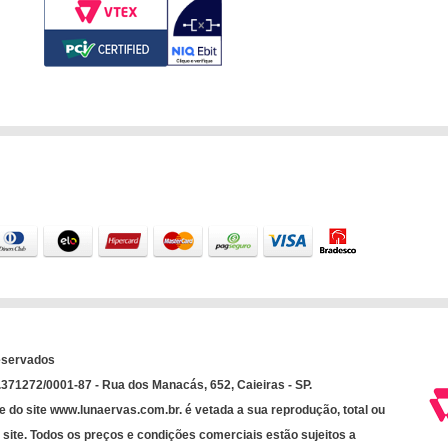
eservados
71272/0001-87 - Rua dos Manacás, 652, Caieiras - SP.
e do site www.lunaervas.com.br. é vetada a sua reprodução, total ou
 site. Todos os preços e condições comerciais estão sujeitos a