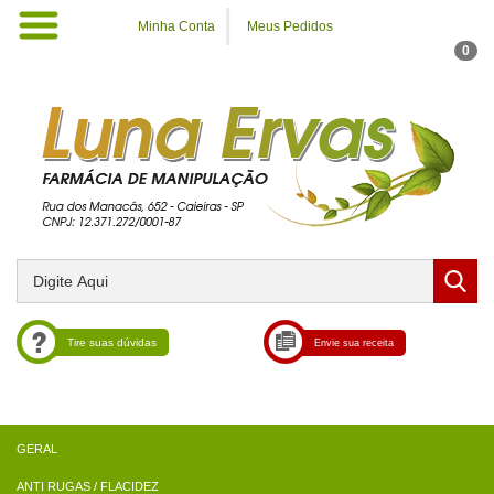
Minha Conta
Meus Pedidos
0
Tire suas dúvidas
Envie sua receita
ANTI RUGAS / FLACIDEZ