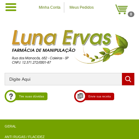
Minha Conta
Meus Pedidos
0
Tire suas dúvidas
Envie sua receita
ANTI RUGAS / FLACIDEZ