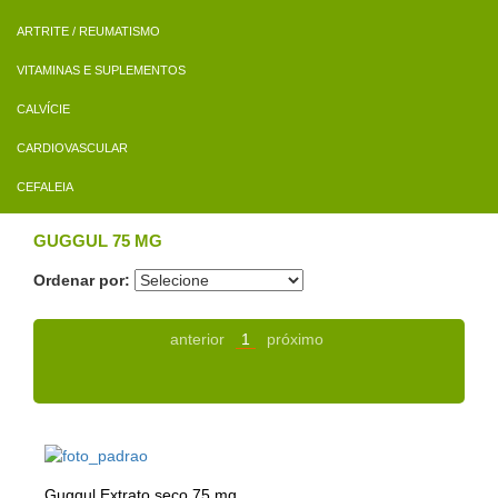
ARTRITE / REUMATISMO
VITAMINAS E SUPLEMENTOS
CALVÍCIE
CARDIOVASCULAR
CEFALEIA
GUGGUL 75 MG
Ordenar por:
anterior
1
próximo
Guggul Extrato seco 75 mg