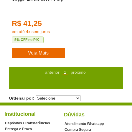
R$ 41,25
em até 4x sem juros
5% OFF no PIX
Veja Mais
anterior
1
próximo
Ordenar por:
Institucional
Dúvidas
Depósitos / Transferências
Atendimento Whatsapp
Entrega e Prazo
Compra Segura