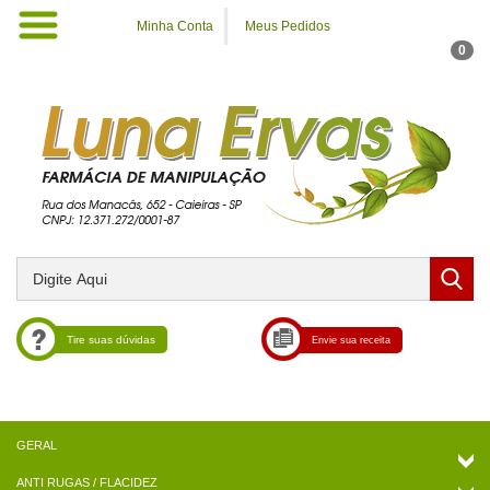
Minha Conta
Meus Pedidos
0
Tire suas dúvidas
Envie sua receita
ANTI RUGAS / FLACIDEZ