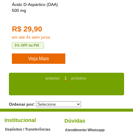
Ácido D-Aspártico (DAA)
500 mg
R$ 29,90
em até 4x sem juros
5% OFF no PIX
Veja Mais
anterior
1
próximo
Ordenar por:
Institucional
Dúvidas
Depósitos / Transferências
Atendimento Whatsapp