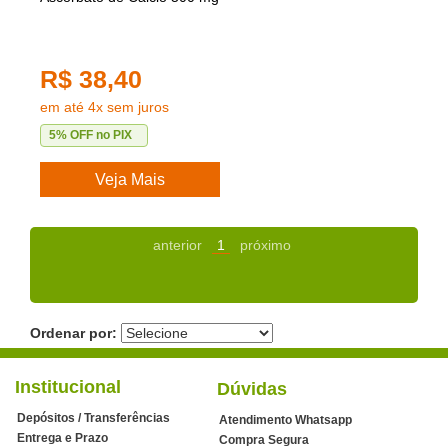
R$ 38,40
em até 4x sem juros
5% OFF no PIX
Veja Mais
anterior
1
próximo
Ordenar por:
Institucional
Dúvidas
Depósitos / Transferências
Atendimento Whatsapp
Entrega e Prazo
Compra Segura