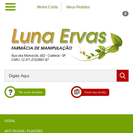
Minha Conta
Meus Pedidos
0
Tire suas dúvidas
Envie sua receita
ANTI RUGAS / FLACIDEZ