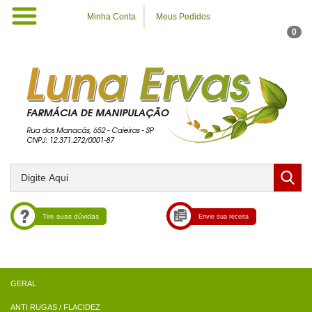
Minha Conta
Meus Pedidos
0
Tire suas dúvidas
Envie sua receita
ANTI RUGAS / FLACIDEZ