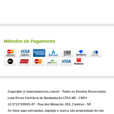
Métodos de Pagamento
Copyright @ www.lunaervas.com.br - Todos os Direitos Reservados
Luna Ervas Farmácia de Manipulação LTDA ME - CNPJ
12.371272/0001-87 - Rua dos Manacás, 652, Caieiras - SP.
As fotos aqui veiculadas, logotipo e marca são propriedade do site