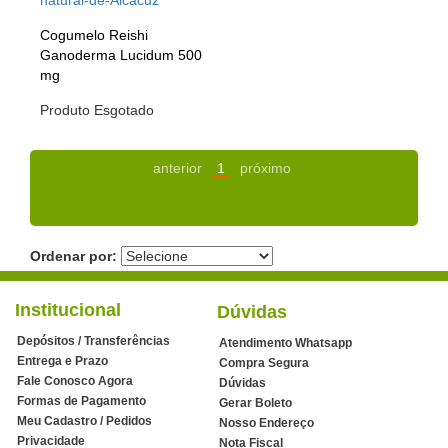
Cogumelo Reishi
Ganoderma Lucidum 500
mg
Produto Esgotado
anterior
1
próximo
Ordenar por:
Institucional
Dúvidas
Depósitos / Transferências
Atendimento Whatsapp
Entrega e Prazo
Compra Segura
Fale Conosco Agora
Dúvidas
Formas de Pagamento
Gerar Boleto
Meu Cadastro / Pedidos
Nosso Endereço
Privacidade
Nota Fiscal