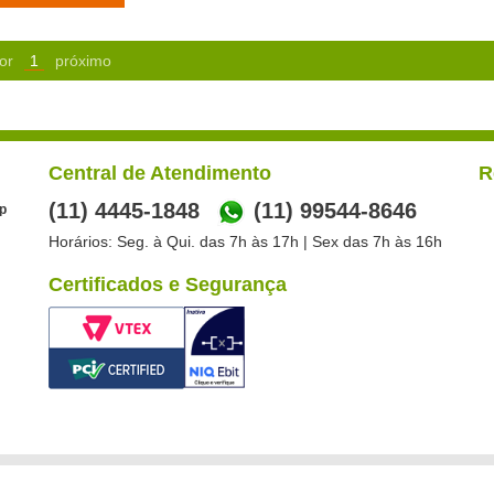
or
1
próximo
Central de Atendimento
R
(11) 4445-1848
(11) 99544-8646
p
Horários: Seg. à Qui. das 7h às 17h | Sex das 7h às 16h
Certificados e Segurança