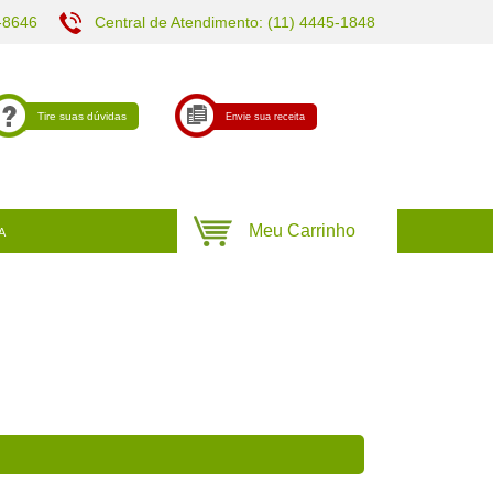
-8646
Central de Atendimento: (11) 4445-1848
Tire suas dúvidas
Envie sua receita
A