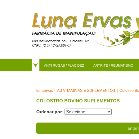
ANTI RUGAS / FLACIDEZ
ARTRITE / REUMATISMO
AS VITAMINAS E SUPLEMENTOS
Colostro B
lunaervas
COLOSTRO BOVINO SUPLEMENTOS
Ordenar por:
anteri