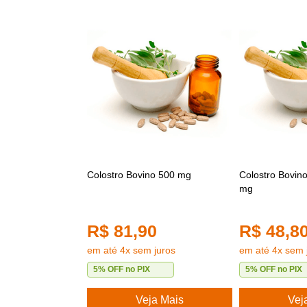
Colostro Bovino 500 mg
Colostro Bovino
mg
R$ 81,90
R$ 48,8
em até 4x sem juros
em até 4x sem 
5% OFF no PIX
5% OFF no PIX
Veja Mais
Vej