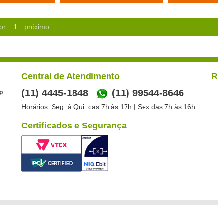
or
1
próximo
Central de Atendimento
R
(11) 4445-1848
(11) 99544-8646
p
Horários: Seg. à Qui. das 7h às 17h | Sex das 7h às 16h
Certificados e Segurança