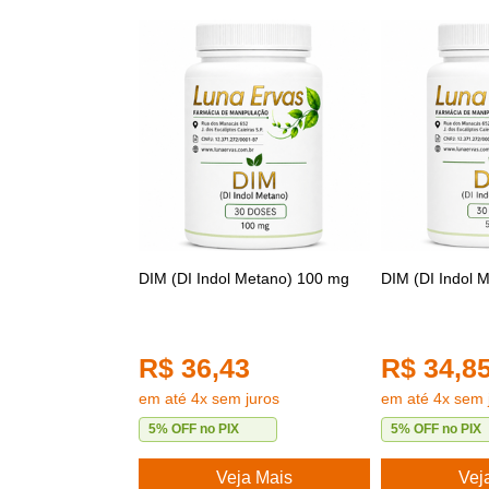
DIM (DI Indol Metano) 100 mg
DIM (DI Indol 
R$ 36,43
R$ 34,8
em até 4x sem juros
em até 4x sem 
5% OFF no PIX
5% OFF no PIX
Veja Mais
Vej