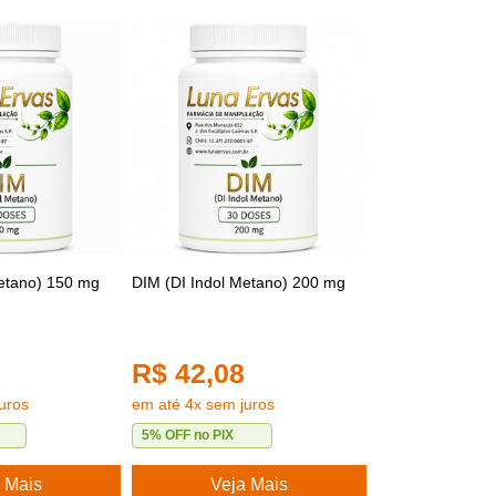
Metano) 150 mg
DIM (DI Indol Metano) 200 mg
R$ 42,08
uros
em até 4x sem juros
5% OFF no PIX
 Mais
Veja Mais