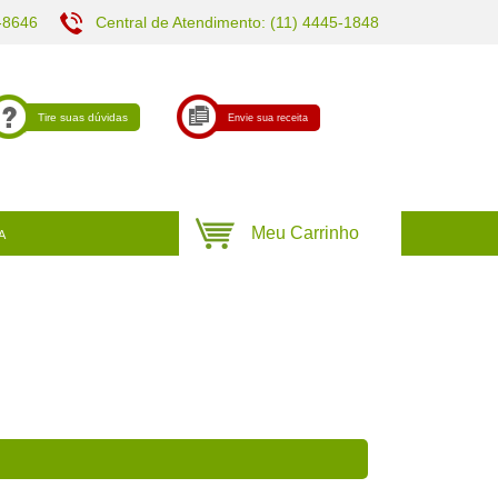
-8646
Central de Atendimento: (11) 4445-1848
Tire suas dúvidas
Envie sua receita
A