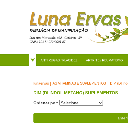
ANTI RUGAS / FLACIDEZ
ARTRITE / REUMATISMO
AS VITAMINAS E SUPLEMENTOS
DIM (DI In
lunaervas
DIM (DI INDOL METANO) SUPLEMENTOS
Ordenar por:
anteri