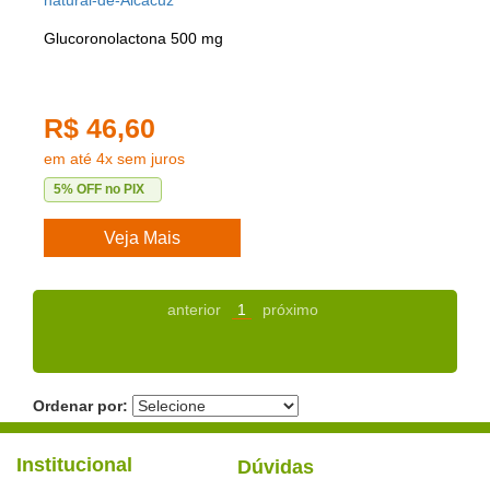
Glucoronolactona 500 mg
R$ 46,60
em até 4x sem juros
5% OFF no PIX
Veja Mais
anterior
1
próximo
Ordenar por:
Institucional
Dúvidas