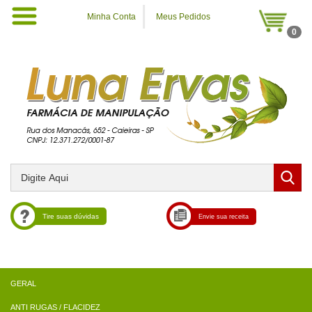
Minha Conta
Meus Pedidos
0
Tire suas dúvidas
Envie sua receita
ANTI RUGAS / FLACIDEZ