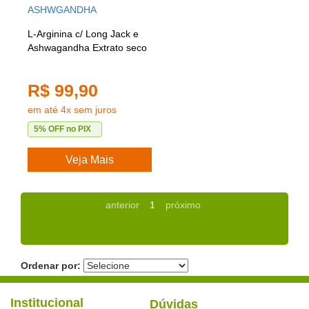
L-Arginina c/ Long Jack e
Ashwagandha Extrato seco
R$ 99,90
em até 4x sem juros
5% OFF no PIX
Veja Mais
anterior
1
próximo
Ordenar por:
Institucional
Dúvidas