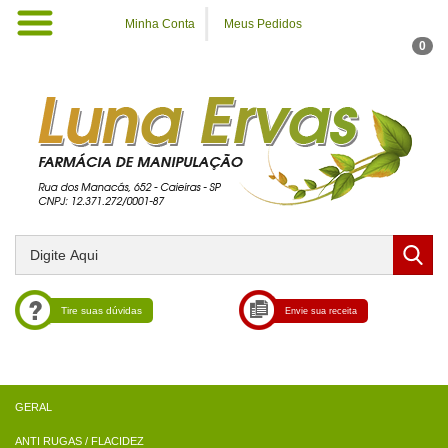
Minha Conta
Meus Pedidos
0
Tire suas dúvidas
Envie sua receita
ANTI RUGAS / FLACIDEZ