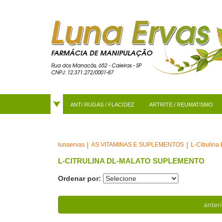
ANTI RUGAS / FLACIDEZ
ARTRITE / REUMATISMO
AS VITAMINAS E SUPLEMENTOS
L-Citrulin
lunaervas
L-CITRULINA DL-MALATO SUPLEMENTO
Ordenar por:
anteri