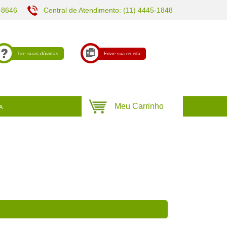
-8646
Central de Atendimento: (11) 4445-1848
Tire suas dúvidas
Envie sua receita
A