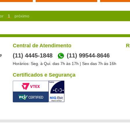
or
1
próximo
Central de Atendimento
R
(11) 4445-1848
(11) 99544-8646
p
Horários: Seg. à Qui. das 7h às 17h | Sex das 7h às 16h
Certificados e Segurança