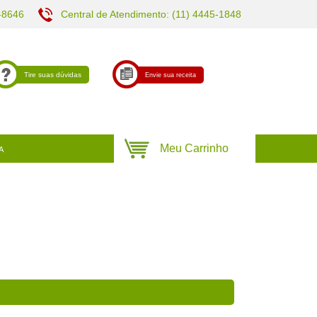
-8646
Central de Atendimento: (11) 4445-1848
Tire suas dúvidas
Envie sua receita
A