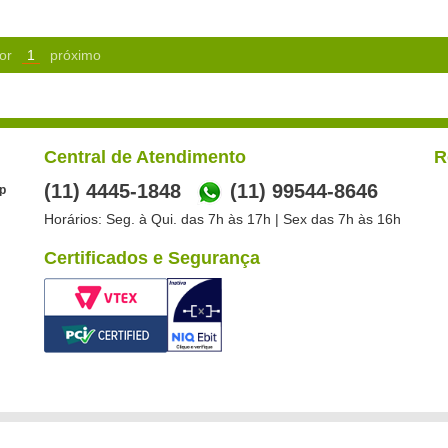
or
1
próximo
Central de Atendimento
R
(11) 4445-1848
(11) 99544-8646
p
Horários: Seg. à Qui. das 7h às 17h | Sex das 7h às 16h
Certificados e Segurança