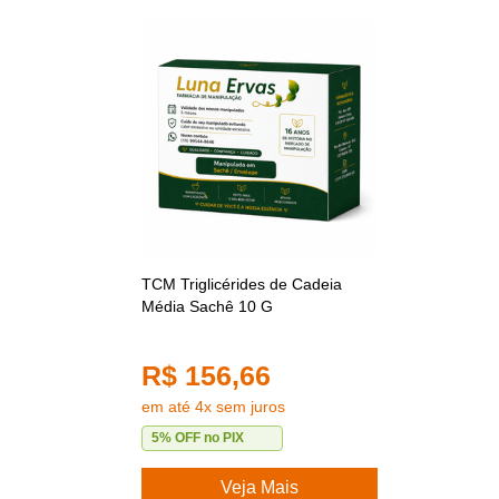
TCM Triglicérides de Cadeia
Média Sachê 10 G
R$ 156,66
em até 4x sem juros
5% OFF no PIX
Veja Mais