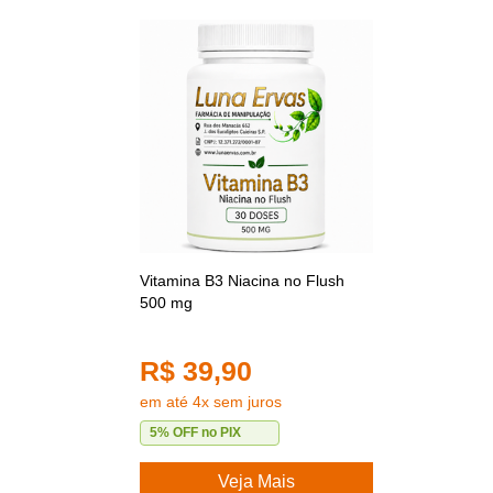
Vitamina B3 Niacina no Flush
500 mg
R$ 39,90
em até 4x sem juros
5% OFF no PIX
Veja Mais