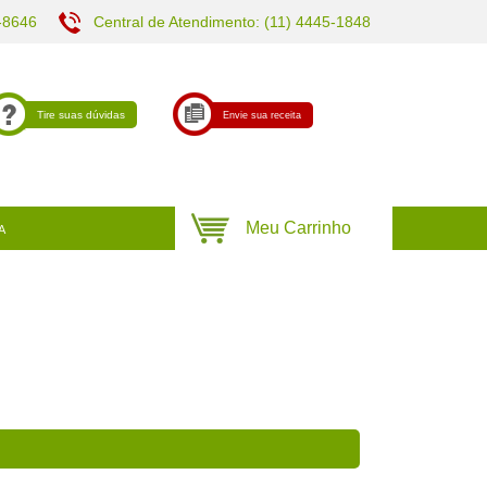
-8646
Central de Atendimento: (11) 4445-1848
Tire suas dúvidas
Envie sua receita
A