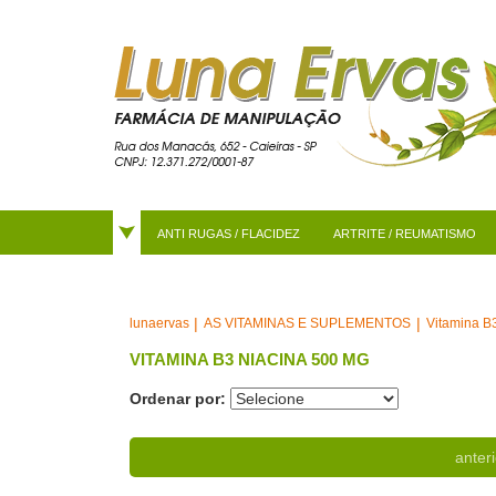
ANTI RUGAS / FLACIDEZ
ARTRITE / REUMATISMO
AS VITAMINAS E SUPLEMENTOS
Vitamina B
lunaervas
VITAMINA B3 NIACINA 500 MG
Ordenar por:
anteri