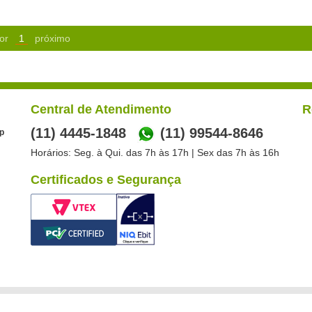
or
1
próximo
Central de Atendimento
R
(11) 4445-1848
(11) 99544-8646
p
Horários: Seg. à Qui. das 7h às 17h | Sex das 7h às 16h
Certificados e Segurança