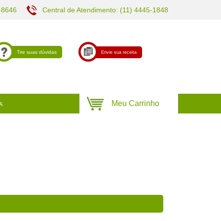
-8646
Central de Atendimento: (11) 4445-1848
Tire suas dúvidas
Envie sua receita
A