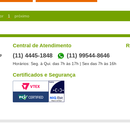
or
1
próximo
Central de Atendimento
R
(11) 4445-1848
(11) 99544-8646
p
Horários: Seg. à Qui. das 7h às 17h | Sex das 7h às 16h
Certificados e Segurança