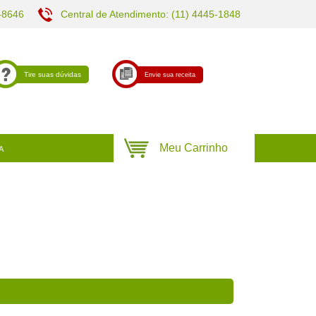
-8646
Central de Atendimento: (11) 4445-1848
Tire suas dúvidas
Envie sua receita
A