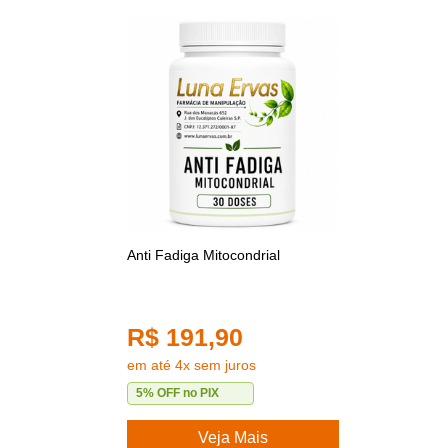
Anti Fadiga Mitocondrial
R$ 191,90
em até 4x sem juros
5% OFF no PIX
Veja Mais