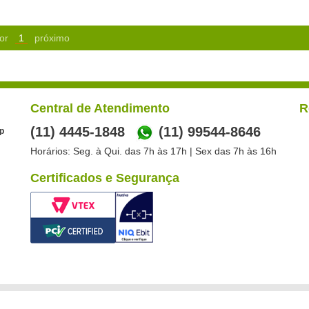
or
1
próximo
Central de Atendimento
R
(11) 4445-1848
(11) 99544-8646
p
Horários: Seg. à Qui. das 7h às 17h | Sex das 7h às 16h
Certificados e Segurança