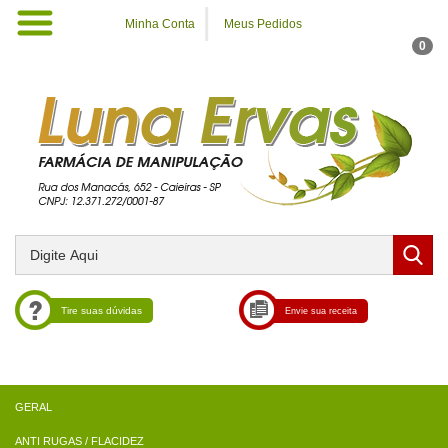
Minha Conta
Meus Pedidos
0
Tire suas dúvidas
Envie sua receita
ANTI RUGAS / FLACIDEZ