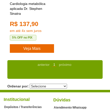
Cardiologia metabólica
aplicada Dr. Stephen
Sinatra
R$ 137,90
em até 4x sem juros
5% OFF no PIX
Veja Mais
anterior
1
próximo
Ordenar por:
Institucional
Dúvidas
Depósitos / Transferências
Atendimento Whatsapp