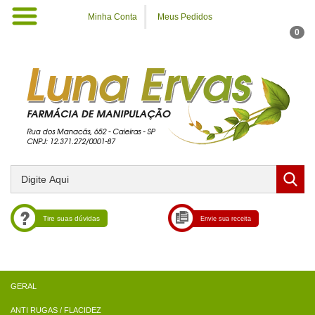
Minha Conta
Meus Pedidos
0
Tire suas dúvidas
Envie sua receita
ANTI RUGAS / FLACIDEZ