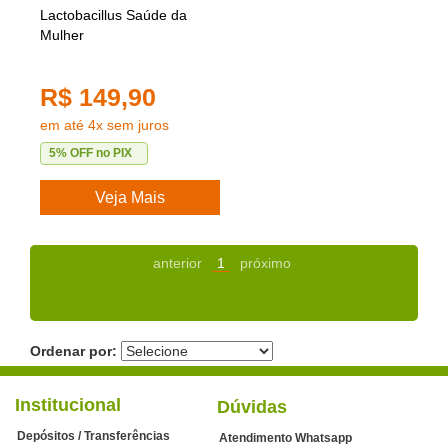
Lactobacillus Saúde da
Mulher
R$ 149,90
em até 4x sem juros
5% OFF no PIX
Veja Mais
anterior
1
próximo
Ordenar por:
Institucional
Dúvidas
Depósitos / Transferências
Atendimento Whatsapp