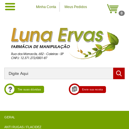
Minha Conta
Meus Pedidos
0
Tire suas dúvidas
Envie sua receita
ANTI RUGAS / FLACIDEZ