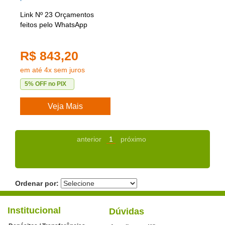
Link Nº 23 Orçamentos
feitos pelo WhatsApp
R$ 843,20
em até 4x sem juros
5% OFF no PIX
Veja Mais
anterior
1
próximo
Ordenar por:
Institucional
Dúvidas