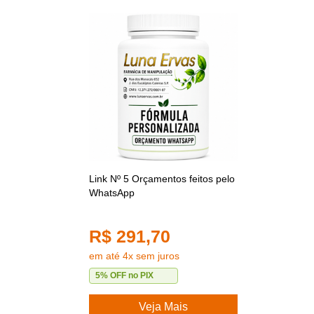
Link Nº 5 Orçamentos feitos pelo
WhatsApp
R$ 291,70
em até 4x sem juros
5% OFF no PIX
Veja Mais