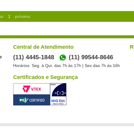
or
1
próximo
Central de Atendimento
R
(11) 4445-1848
(11) 99544-8646
p
Horários: Seg. à Qui. das 7h às 17h | Sex das 7h às 16h
Certificados e Segurança