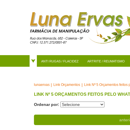
ANTI RUGAS / FLACIDEZ
ARTRITE / REUMATISMO
Link Orçamentos
Link Nº 5 Orçamentos feitos
lunaervas
LINK Nº 5 ORÇAMENTOS FEITOS PELO WHA
Ordenar por:
anteri