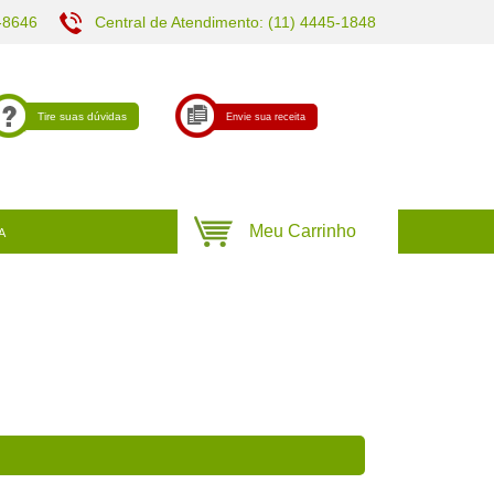
-8646
Central de Atendimento: (11) 4445-1848
Tire suas dúvidas
Envie sua receita
A