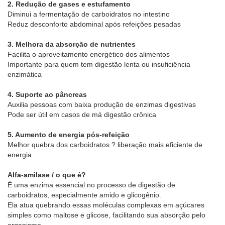
2. Redução de gases e estufamento
Diminui a fermentação de carboidratos no intestino
Reduz desconforto abdominal após refeições pesadas
3. Melhora da absorção de nutrientes
Facilita o aproveitamento energético dos alimentos
Importante para quem tem digestão lenta ou insuficiência
enzimática
4. Suporte ao pâncreas
Auxilia pessoas com baixa produção de enzimas digestivas
Pode ser útil em casos de má digestão crônica
5. Aumento de energia pós-refeição
Melhor quebra dos carboidratos ? liberação mais eficiente de
energia
Alfa-amilase / o que é?
É uma enzima essencial no processo de digestão de
carboidratos, especialmente amido e glicogênio.
Ela atua quebrando essas moléculas complexas em açúcares
simples como maltose e glicose, facilitando sua absorção pelo