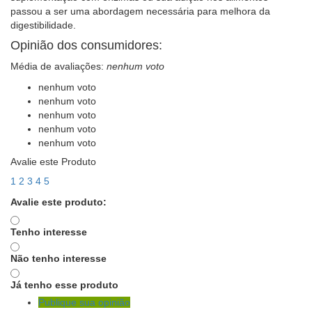
passou a ser uma abordagem necessária para melhora da
digestibilidade.
Opinião dos consumidores:
Média de avaliações:
nenhum voto
nenhum voto
nenhum voto
nenhum voto
nenhum voto
nenhum voto
Avalie este Produto
1
2
3
4
5
Avalie este produto:
Tenho interesse
Não tenho interesse
Já tenho esse produto
Publique sua opinião