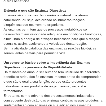
outros benefícios.
Entenda o que são Enzimas Digestivas
Enzimas são proteínas de ocorrência natural que atuam
catalisando, ou seja, acelerando as inúmeras reações
bioquímicas que ocorrem no organismo.
As enzimas permitem que os processos metabólicos se
desenvolvam em velocidade adequada em condições fisiológicas,
diminuindo a energia de ativação necessária para que a reação
ocorra e, assim, acelerando a velocidade desta reação.
Sem a atividade catalítica das enzimas, as reações biológicas
seriam lentas demais para permitir a vida.
Um conceito básico sobre a importância das Enzimas
Digestivas no processo de Digestibilidade
Há milhares de anos, o ser humano tem usufruído de diferentes
benefícios atribuídos às enzimas, mesmo antes de compreender
o que são e qual a sua função, ou que estão presentes
naturalmente em produtos de origem animal, vegetal e
fermentados.
Entretanto, com o advento dos processamentos industriais e
consequente destruição das enzimas contidas nesses produtos, a
suplementação com enzimas ou sua adição nos alimentos