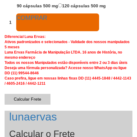
90 cápsulas 500 mg
120 cápsulas 500 mg
COMPRAR
Diferencial Luna Ervas:
Ativos padronizados e selecionados - Validade dos nossos manipulados
5 meses
Luna Ervas Farmácia de Manipulação LTDA. 16 anos de História, no
mesmo endereço
Todos os nossos Manipulados estão disponíveis entre 2 ou 3 dias úteis
Deseja uma fórmula personalizada? Acesse nosso WhatsApp ou ligue
DD (11) 99544-8646
Caso prefira, ligue em nossas linhas fixas DD (11) 4445-1848 / 4442-1143
/ 4605-2416 / 4442-1211
Calcular Frete
lunaervas
Calcular o Frete