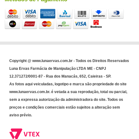
Copyright @ www.lunaervas.com.br - Todos os Direitos Reservados
Luna Ervas Farmácia de Manipulação LTDA ME - CNPJ
12.371272/0001-87 - Rua dos Manacás, 652, Caieiras - SP.
As fotos aqui veiculadas, logotipo e marca são propriedade do site
www.lunaervas.com.br. é vetada a sua reprodução, total ou parcial,
sem a expressa autorização da administradora do site. Todos os
preços e condições comerciais estão sujeitos a alteração sem
aviso prévio.