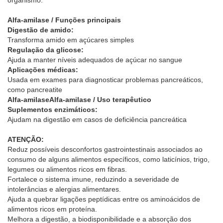
organismo.
Alfa-amilase / Funções principais
Digestão de amido:
Transforma amido em açúcares simples
Regulação da glicose:
Ajuda a manter níveis adequados de açúcar no sangue
Aplicações médicas:
Usada em exames para diagnosticar problemas pancreáticos,
como pancreatite
Alfa-amilaseAlfa-amilase / Uso terapêutico
Suplementos enzimáticos:
Ajudam na digestão em casos de deficiência pancreática
ATENÇÃO:
Reduz possíveis desconfortos gastrointestinais associados ao
consumo de alguns alimentos específicos, como laticínios, trigo,
legumes ou alimentos ricos em fibras.
Fortalece o sistema imune, reduzindo a severidade de
intolerâncias e alergias alimentares.
Ajuda a quebrar ligações peptídicas entre os aminoácidos de
alimentos ricos em proteína.
Melhora a digestão, a biodisponibilidade e a absorção dos