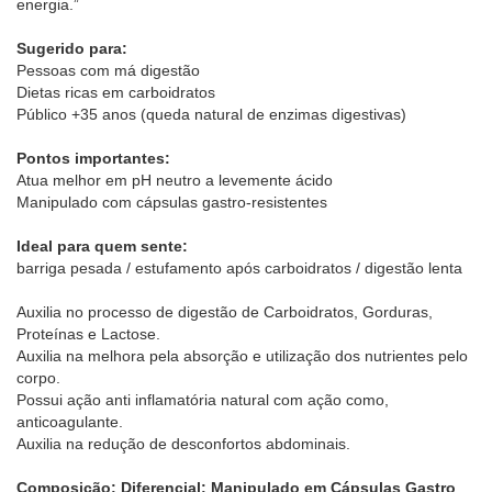
energia.”
Sugerido para:
Pessoas com má digestão
Dietas ricas em carboidratos
Público +35 anos (queda natural de enzimas digestivas)
Pontos importantes:
Atua melhor em pH neutro a levemente ácido
Manipulado com cápsulas gastro-resistentes
Ideal para quem sente:
barriga pesada / estufamento após carboidratos / digestão lenta
Auxilia no processo de digestão de Carboidratos, Gorduras,
Proteínas e Lactose.
Auxilia na melhora pela absorção e utilização dos nutrientes pelo
corpo.
Possui ação anti inflamatória natural com ação como,
anticoagulante.
Auxilia na redução de desconfortos abdominais.
Composição: Diferencial: Manipulado em Cápsulas Gastro