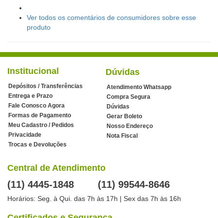
Ver todos os comentários de consumidores sobre esse
produto
Institucional
Dúvidas
Depósitos / Transferências
Atendimento Whatsapp
Entrega e Prazo
Compra Segura
Fale Conosco Agora
Dúvidas
Formas de Pagamento
Gerar Boleto
Meu Cadastro / Pedidos
Nosso Endereço
Privacidade
Nota Fiscal
Trocas e Devoluções
Central de Atendimento
(11) 4445-1848
(11) 99544-8646
Horários: Seg. à Qui. das 7h às 17h | Sex das 7h às 16h
Certificados e Segurança