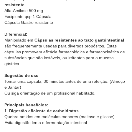
resistente.
Alfa-Amilase 500 mg
Excipiente qsp 1 Cápsula
Cápsula Gastro resistente
Diferencial:
Manipulado em
Cápsulas resistentes ao trato gastrintestinal
são frequentemente usadas para diversos propósitos. Estas
cápsulas promovem eficácia farmacológica e farmacocinética de
substâncias que são instáveis, ou irritantes para a mucosa
gástrica.
Sugestão de uso
Tomar uma cápsula, 30 minutos antes de uma refeição. (Almoço
e Jantar)
Ou siga orientação de um profissional habilitado.
Principais benefícios:
1. Digestão eficiente de carboidratos
Quebra amidos em moléculas menores (maltose e glicose)
Evita digestão lenta e fermentação intestinal