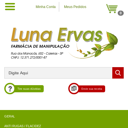
Minha Conta
Meus Pedidos
0
Tire suas dúvidas
Envie sua receita
ANTI RUGAS / FLACIDEZ