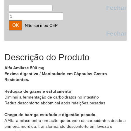
Fechar
Não sei meu CEP
Fechar
Descrição do Produto
Alfa Amilase 500 mg
Enzima digestiva / Manipulado em Cápsulas Gastro
Resistentes.
Redução de gases e estufamento
Diminui a fermentação de carboidratos no intestino
Reduz desconforto abdominal após refeições pesadas
Chega de barriga estufada e digestão pesada.
A Alfa-amilase entra em ação quebrando os carboidratos desde a
primeira mordida, transformando desconforto em leveza e