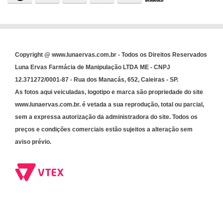
Copyright @ www.lunaervas.com.br - Todos os Direitos Reservados
Luna Ervas Farmácia de Manipulação LTDA ME - CNPJ
12.371272/0001-87 - Rua dos Manacás, 652, Caieiras - SP.
As fotos aqui veiculadas, logotipo e marca são propriedade do site
www.lunaervas.com.br. é vetada a sua reprodução, total ou parcial,
sem a expressa autorização da administradora do site. Todos os
preços e condições comerciais estão sujeitos a alteração sem
aviso prévio.