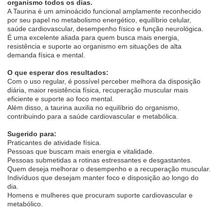
organismo todos os dias.
A Taurina é um aminoácido funcional amplamente reconhecido
por seu papel no metabolismo energético, equilíbrio celular,
saúde cardiovascular, desempenho físico e função neurológica.
É uma excelente aliada para quem busca mais energia,
resistência e suporte ao organismo em situações de alta
demanda física e mental.
O que esperar dos resultados:
Com o uso regular, é possível perceber melhora da disposição
diária, maior resistência física, recuperação muscular mais
eficiente e suporte ao foco mental.
Além disso, a taurina auxilia no equilíbrio do organismo,
contribuindo para a saúde cardiovascular e metabólica.
Sugerido para:
Praticantes de atividade física.
Pessoas que buscam mais energia e vitalidade.
Pessoas submetidas a rotinas estressantes e desgastantes.
Quem deseja melhorar o desempenho e a recuperação muscular.
Indivíduos que desejam manter foco e disposição ao longo do
dia.
Homens e mulheres que procuram suporte cardiovascular e
metabólico.