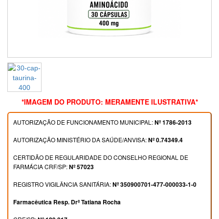
*IMAGEM DO PRODUTO: MERAMENTE ILUSTRATIVA*
AUTORIZAÇÃO DE FUNCIONAMENTO MUNICIPAL:
Nº 1786-2013
AUTORIZAÇÃO MINISTÉRIO DA SAÚDE/ANVISA:
Nº 0.74349.4
CERTIDÃO DE REGULARIDADE DO CONSELHO REGIONAL DE
FARMÁCIA CRF/SP:
Nº 57023
REGISTRO VIGILÂNCIA SANITÁRIA:
Nº 350900701-477-000033-1-0
Farmacêutica Resp. Drª Tatiana Rocha