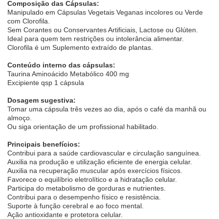
Composição das Cápsulas:
Manipulado em Cápsulas Vegetais Veganas incolores ou Verde
com Clorofila.
Sem Corantes ou Conservantes Artificiais, Lactose ou Glúten.
Ideal para quem tem restrições ou intolerância alimentar.
Clorofila é um Suplemento extraído de plantas.
Conteúdo interno das cápsulas:
Taurina Aminoácido Metabólico 400 mg
Excipiente qsp 1 cápsula
Dosagem sugestiva:
Tomar uma cápsula três vezes ao dia, após o café da manhã ou
almoço.
Ou siga orientação de um profissional habilitado.
Principais benefícios:
Contribui para a saúde cardiovascular e circulação sanguínea.
Auxilia na produção e utilização eficiente de energia celular.
Auxilia na recuperação muscular após exercícios físicos.
Favorece o equilíbrio eletrolítico e a hidratação celular.
Participa do metabolismo de gorduras e nutrientes.
Contribui para o desempenho físico e resistência.
Suporte à função cerebral e ao foco mental.
Ação antioxidante e protetora celular.