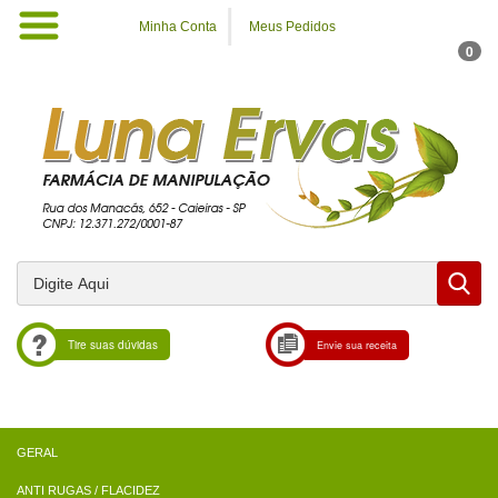
Minha Conta
Meus Pedidos
0
Tire suas dúvidas
Envie sua receita
ANTI RUGAS / FLACIDEZ