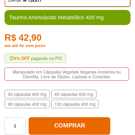
CRF/SP:
Nº 129.817
Taurina Aminoácido Metabólico 400 mg
R$ 42,90
em até 4x sem juros
5% OFF
pagando no PIX
Manipulado em Cápsulas Vegetais Veganas incolores ou
Clorofila. Livre de Glúten, Lactose e Corantes.
30 cápsulas 400 mg
60 cápsulas 400 mg
90 cápsulas 400 mg
120 cápsulas 400 mg
COMPRAR