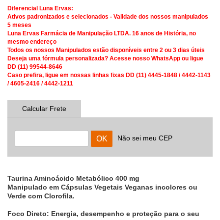
Diferencial Luna Ervas:
Ativos padronizados e selecionados - Validade dos nossos manipulados
5 meses
Luna Ervas Farmácia de Manipulação LTDA. 16 anos de História, no
mesmo endereço
Todos os nossos Manipulados estão disponíveis entre 2 ou 3 dias úteis
Deseja uma fórmula personalizada? Acesse nosso WhatsApp ou ligue
DD (11) 99544-8646
Caso prefira, ligue em nossas linhas fixas DD (11) 4445-1848 / 4442-1143
/ 4605-2416 / 4442-1211
Calcular Frete
Não sei meu CEP
Taurina Aminoácido Metabólico 400 mg
Manipulado em Cápsulas Vegetais Veganas incolores ou
Verde com Clorofila.
Foco Direto: Energia, desempenho e proteção para o seu