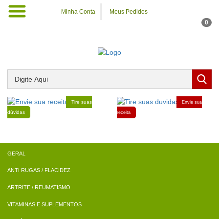
Minha Conta
Meus Pedidos
0
Tire suas
Envie sua
dúvidas
receita
ANTI RUGAS / FLACIDEZ
ARTRITE / REUMATISMO
VITAMINAS E SUPLEMENTOS