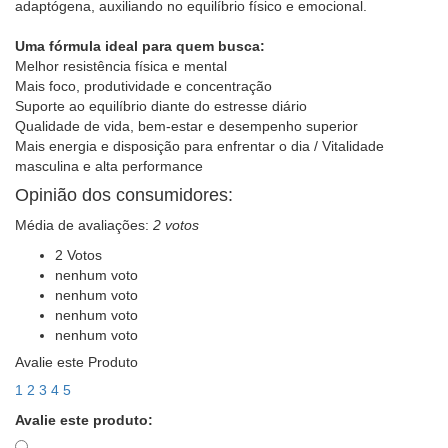
adaptógena, auxiliando no equilíbrio físico e emocional.
Uma fórmula ideal para quem busca:
Melhor resistência física e mental
Mais foco, produtividade e concentração
Suporte ao equilíbrio diante do estresse diário
Qualidade de vida, bem-estar e desempenho superior
Mais energia e disposição para enfrentar o dia / Vitalidade
masculina e alta performance
Opinião dos consumidores:
Média de avaliações:
2 votos
2 Votos
nenhum voto
nenhum voto
nenhum voto
nenhum voto
Avalie este Produto
1
2
3
4
5
Avalie este produto: