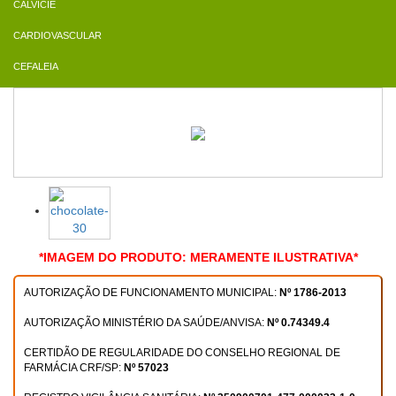
CALVÍCIE
CARDIOVASCULAR
CEFALEIA
*IMAGEM DO PRODUTO: MERAMENTE ILUSTRATIVA*
AUTORIZAÇÃO DE FUNCIONAMENTO MUNICIPAL:
Nº 1786-2013
AUTORIZAÇÃO MINISTÉRIO DA SAÚDE/ANVISA:
Nº 0.74349.4
CERTIDÃO DE REGULARIDADE DO CONSELHO REGIONAL DE
FARMÁCIA CRF/SP:
Nº 57023