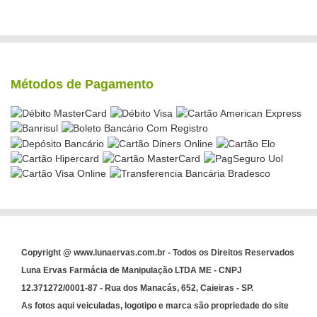
Métodos de Pagamento
Copyright @ www.lunaervas.com.br - Todos os Direitos Reservados
Luna Ervas Farmácia de Manipulação LTDA ME - CNPJ
12.371272/0001-87 - Rua dos Manacás, 652, Caieiras - SP.
As fotos aqui veiculadas, logotipo e marca são propriedade do site