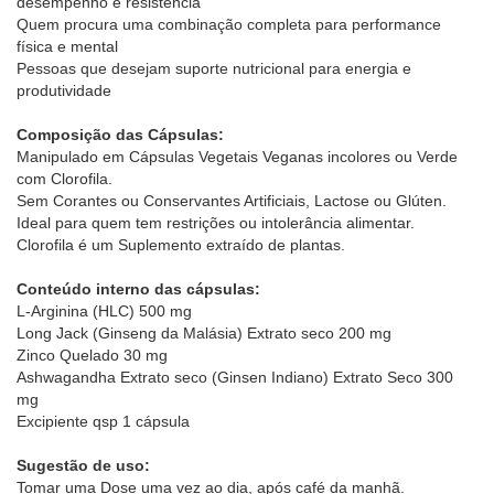
desempenho e resistência
Quem procura uma combinação completa para performance
física e mental
Pessoas que desejam suporte nutricional para energia e
produtividade
Composição das Cápsulas:
Manipulado em Cápsulas Vegetais Veganas incolores ou Verde
com Clorofila.
Sem Corantes ou Conservantes Artificiais, Lactose ou Glúten.
Ideal para quem tem restrições ou intolerância alimentar.
Clorofila é um Suplemento extraído de plantas.
Conteúdo interno das cápsulas:
L-Arginina (HLC) 500 mg
Long Jack (Ginseng da Malásia) Extrato seco 200 mg
Zinco Quelado 30 mg
Ashwagandha Extrato seco (Ginsen Indiano) Extrato Seco 300
mg
Excipiente qsp 1 cápsula
Sugestão de uso:
Tomar uma Dose uma vez ao dia, após café da manhã.