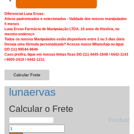
Diferencial Luna Ervas:
Ativos padronizados e selecionados - Validade dos nossos manipulados
5 meses
Luna Ervas Farmácia de Manipulação LTDA. 16 anos de História, no
mesmo endereço
Todos os nossos Manipulados estão disponíveis entre 2 ou 3 dias úteis
Deseja uma fórmula personalizada? Acesse nosso WhatsApp ou ligue
DD (11) 99544-8646
Caso prefira, ligue em nossas linhas fixas DD (11) 4445-1848 / 4442-1143
/ 4605-2416 / 4442-1211
Calcular Frete
lunaervas
Calcular o Frete
Fechar