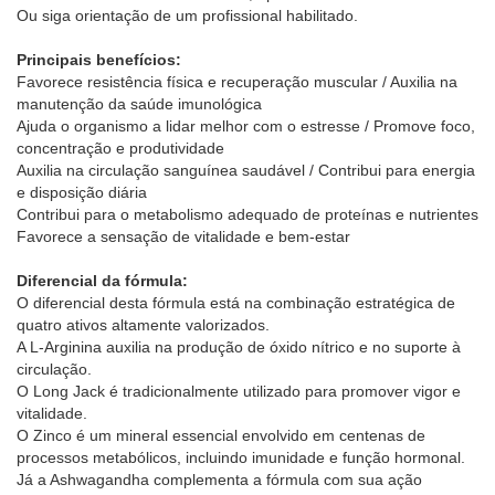
Ou siga orientação de um profissional habilitado.
Principais benefícios:
Favorece resistência física e recuperação muscular / Auxilia na
manutenção da saúde imunológica
Ajuda o organismo a lidar melhor com o estresse / Promove foco,
concentração e produtividade
Auxilia na circulação sanguínea saudável / Contribui para energia
e disposição diária
Contribui para o metabolismo adequado de proteínas e nutrientes
Favorece a sensação de vitalidade e bem-estar
Diferencial da fórmula:
O diferencial desta fórmula está na combinação estratégica de
quatro ativos altamente valorizados.
A L-Arginina auxilia na produção de óxido nítrico e no suporte à
circulação.
O Long Jack é tradicionalmente utilizado para promover vigor e
vitalidade.
O Zinco é um mineral essencial envolvido em centenas de
processos metabólicos, incluindo imunidade e função hormonal.
Já a Ashwagandha complementa a fórmula com sua ação