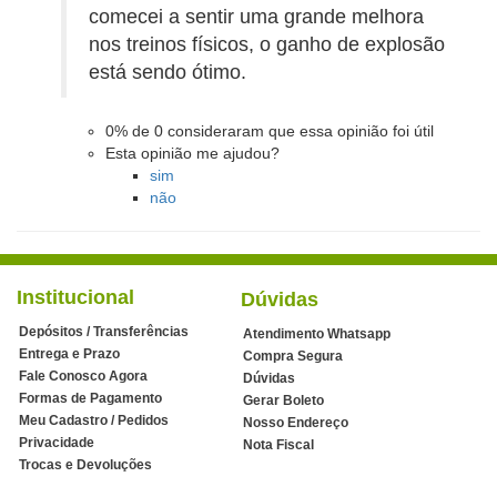
comecei a sentir uma grande melhora
nos treinos físicos, o ganho de explosão
está sendo ótimo.
0%
de
0
consideraram que essa opinião foi útil
Esta opinião me ajudou?
sim
não
Institucional
Dúvidas
Depósitos / Transferências
Atendimento Whatsapp
Entrega e Prazo
Compra Segura
Fale Conosco Agora
Dúvidas
Formas de Pagamento
Gerar Boleto
Meu Cadastro / Pedidos
Nosso Endereço
Privacidade
Nota Fiscal
Trocas e Devoluções