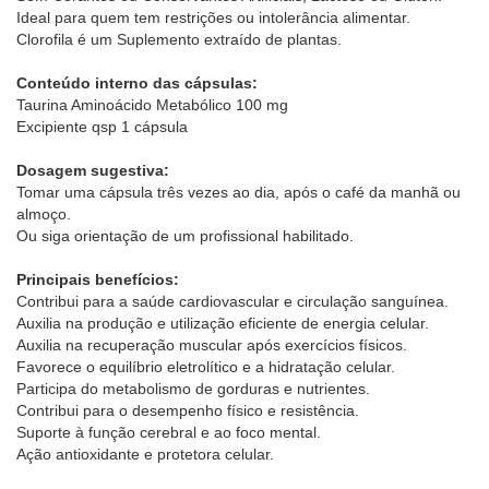
Ideal para quem tem restrições ou intolerância alimentar.
Clorofila é um Suplemento extraído de plantas.
Conteúdo interno das cápsulas:
Taurina Aminoácido Metabólico 100 mg
Excipiente qsp 1 cápsula
Dosagem sugestiva:
Tomar uma cápsula três vezes ao dia, após o café da manhã ou
almoço.
Ou siga orientação de um profissional habilitado.
Principais benefícios:
Contribui para a saúde cardiovascular e circulação sanguínea.
Auxilia na produção e utilização eficiente de energia celular.
Auxilia na recuperação muscular após exercícios físicos.
Favorece o equilíbrio eletrolítico e a hidratação celular.
Participa do metabolismo de gorduras e nutrientes.
Contribui para o desempenho físico e resistência.
Suporte à função cerebral e ao foco mental.
Ação antioxidante e protetora celular.