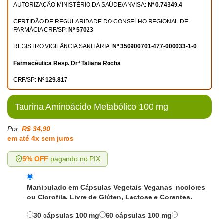
AUTORIZAÇÃO MINISTÉRIO DA SAÚDE/ANVISA:
Nº 0.74349.4
CERTIDÃO DE REGULARIDADE DO CONSELHO REGIONAL DE
FARMÁCIA CRF/SP:
Nº 57023
REGISTRO VIGILÂNCIA SANITÁRIA:
Nº 350900701-477-000033-1-0
Farmacêutica Resp. Drª Tatiana Rocha
CRF/SP:
Nº 129.817
Taurina Aminoácido Metabólico 100 mg
Por:
R$ 34,90
em até 4x sem juros
5% OFF
pagando no PIX
Manipulado em Cápsulas Vegetais Veganas incolores
ou Clorofila. Livre de Glúten, Lactose e Corantes.
30 cápsulas 100 mg
60 cápsulas 100 mg