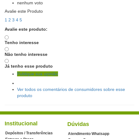
nenhum voto
Avalie este Produto
1
2
3
4
5
Avalie este produto:
Tenho interesse
Não tenho interesse
Já tenho esse produto
Publique sua opinião
Ver todos os comentários de consumidores sobre esse
produto
Institucional
Dúvidas
Depósitos / Transferências
Atendimento Whatsapp