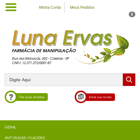
Minha Conta
Meus Pedidos
0
Tire suas dúvidas
Envie sua receita
ANTI RUGAS / FLACIDEZ