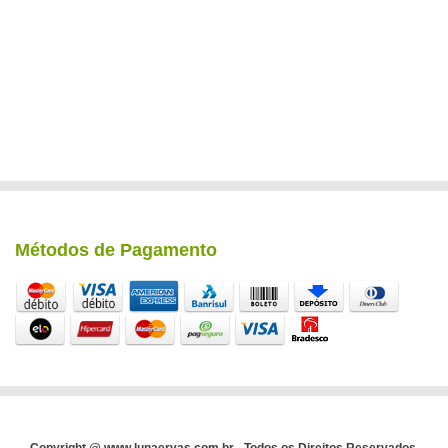
Métodos de Pagamento
Copyright @ www.lunaervas.com.br - Todos os Direitos Reservados