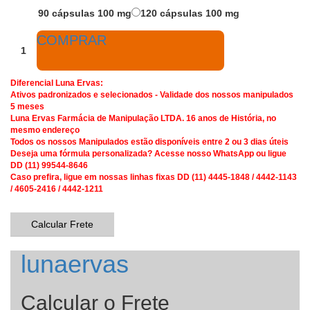
90 cápsulas 100 mg
120 cápsulas 100 mg
COMPRAR
Diferencial Luna Ervas:
Ativos padronizados e selecionados - Validade dos nossos manipulados
5 meses
Luna Ervas Farmácia de Manipulação LTDA. 16 anos de História, no
mesmo endereço
Todos os nossos Manipulados estão disponíveis entre 2 ou 3 dias úteis
Deseja uma fórmula personalizada? Acesse nosso WhatsApp ou ligue
DD (11) 99544-8646
Caso prefira, ligue em nossas linhas fixas DD (11) 4445-1848 / 4442-1143
/ 4605-2416 / 4442-1211
Calcular Frete
lunaervas
Calcular o Frete