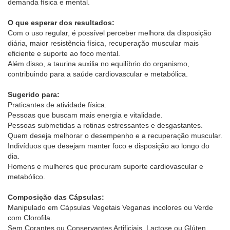
demanda física e mental.
O que esperar dos resultados:
Com o uso regular, é possível perceber melhora da disposição
diária, maior resistência física, recuperação muscular mais
eficiente e suporte ao foco mental.
Além disso, a taurina auxilia no equilíbrio do organismo,
contribuindo para a saúde cardiovascular e metabólica.
Sugerido para:
Praticantes de atividade física.
Pessoas que buscam mais energia e vitalidade.
Pessoas submetidas a rotinas estressantes e desgastantes.
Quem deseja melhorar o desempenho e a recuperação muscular.
Indivíduos que desejam manter foco e disposição ao longo do
dia.
Homens e mulheres que procuram suporte cardiovascular e
metabólico.
Composição das Cápsulas:
Manipulado em Cápsulas Vegetais Veganas incolores ou Verde
com Clorofila.
Sem Corantes ou Conservantes Artificiais, Lactose ou Glúten.