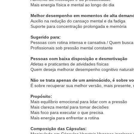
Mais energia física e mental ao longo do dia
Melhor desempenho em momentos de alta demand
Auxílio na redução do cansaço mental e da fadiga
Suporte para concentração prolongada e memória
Sugerido para:
Pessoas com rotina intensa e cansativa / Quem busca
Profissionais sob pressão mental constante
Pessoas com baixa disposição e desmotivação
Atletas e praticantes de atividades físicas
Quem deseja melhorar desempenho cognitivo natural
Não se trata apenas de um aminoácido, é sobre volt
É sobre recuperar sua melhor versão, mais presente, m
Propósito:
Mais equilíbrio emocional para lidar com a pressão
Mais clareza mental para tomar decisões
Mais foco para executar o que precisa
Mais energia para enfrentar a rotina
Composição das Cápsulas:
Manipulado em Cápsulas Vegetais Veganas incolores o