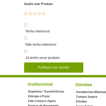
Avalie este Produto
Tenho interesse
Não tenho interesse
Já tenho esse produto
Publique sua opinião
Institucional
Dúvidas
Depósitos / Transferências
Atendimento Whatsap
Entrega e Prazo
Compra Segura
Fale Conosco Agora
Dúvidas
Formas de Pagamento