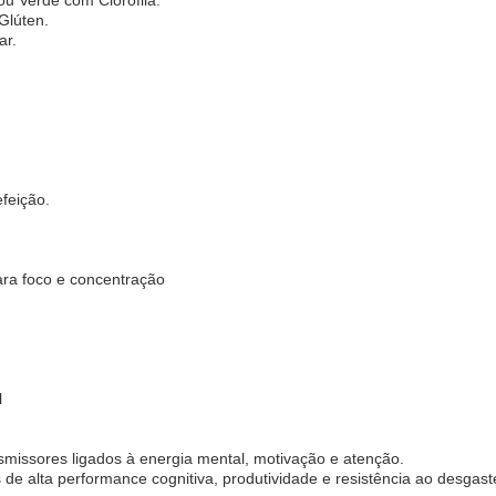
Glúten.
ar.
feição.
ara foco e concentração
l
smissores ligados à energia mental, motivação e atenção.
e alta performance cognitiva, produtividade e resistência ao desgaste