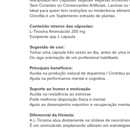
Sem Corantes ou Conservantes Artificiais, Lactose ou 
Ideal para quem tem restrições ou intolerância aliment
Clorofila é um Suplemento extraído de plantas.
Conteúdo interno das cápsulas:
L-Tirosina Aminoácido 200 mg
Excipiente qsp 1 cápsula
Sugestão de uso:
Tomar uma cápsula três vezes ao dia, antes de uma re
Ou siga orientação de um profissional habilitado.
Principais benefícios:
Auxilia na produção natural de dopamina / Contribui p
Ajuda na performance mental e cognitiva
Suporte ao humor e motivação
Auxilia na resistência ao estresse
Pode melhorar disposição física e mental
Apoio ao desempenho esportivo e recuperação menta
Diferencial da fórmula:
A L-Tirosina atua diretamente na síntese de neurotran
É um aminoácido amplamente utilizado em estratégias d