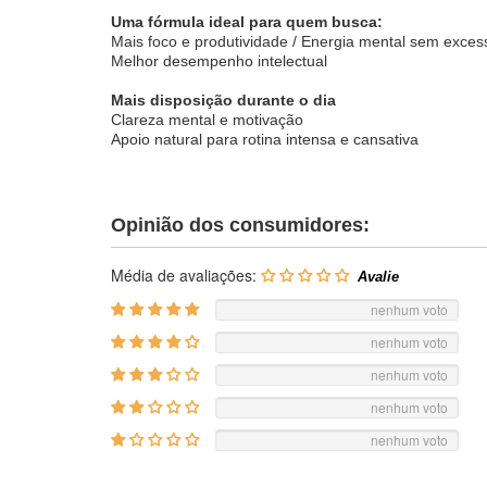
Uma fórmula ideal para quem busca:
Mais foco e produtividade / Energia mental sem exces
Melhor desempenho intelectual
Mais disposição durante o dia
Clareza mental e motivação
Apoio natural para rotina intensa e cansativa
Opinião dos consumidores:
Média de avaliações:
nenhum voto
nenhum voto
nenhum voto
nenhum voto
nenhum voto