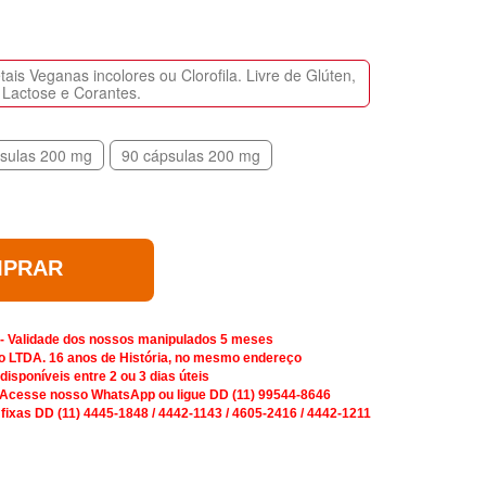
is Veganas incolores ou Clorofila. Livre de Glúten,
Lactose e Corantes.
sulas 200 mg
90 cápsulas 200 mg
PRAR
 - Validade dos nossos manipulados 5 meses
o LTDA. 16 anos de História, no mesmo endereço
isponíveis entre 2 ou 3 dias úteis
 Acesse nosso WhatsApp ou ligue DD (11) 99544-8646
 fixas DD (11) 4445-1848 / 4442-1143 / 4605-2416 / 4442-1211