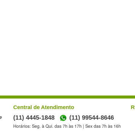
Central de Atendimento
R
(11) 4445-1848
(11) 99544-8646
p
Horários: Seg. à Qui. das 7h às 17h | Sex das 7h às 16h