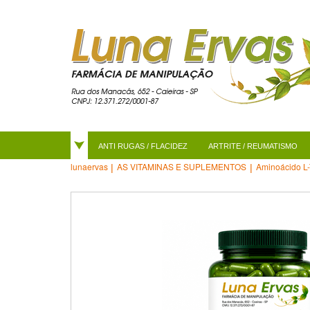
ANTI RUGAS / FLACIDEZ
ARTRITE / REUMATISMO
AS VITAMINAS E SUPLEMENTOS
Aminoácido L-
lunaervas