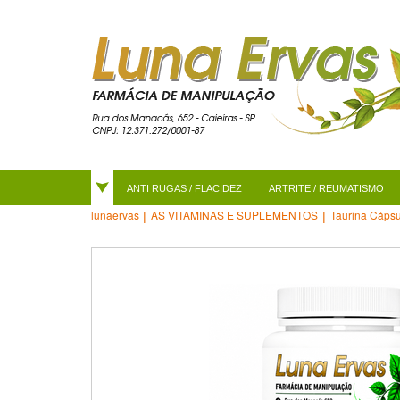
ANTI RUGAS / FLACIDEZ
ARTRITE / REUMATISMO
AS VITAMINAS E SUPLEMENTOS
Taurina Cáps
lunaervas