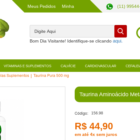
Meus Pedidos
Minha
(11) 99544
Conta
Bom Dia Visitante! Identifique-se clicando
VITAMINAS E SUPLEMENTOS
CALVÍCIE
CARDIOVASCULAR
CEFALEI
ulas Suplementos
Taurina Pura 500 mg
Taurina Aminoácido Met
Código:
156.98
R$ 44,90
em até 4x sem juros