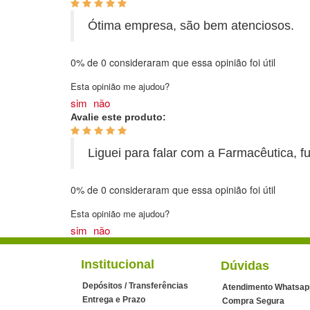
Ótima empresa, são bem atenciosos.
0%
de
0
consideraram que essa opinião foi útil
Esta opinião me ajudou?
sim
não
Avalie este produto:
Liguei para falar com a Farmacêutica, f
0%
de
0
consideraram que essa opinião foi útil
Esta opinião me ajudou?
sim
não
Institucional
Dúvidas
Depósitos / Transferências
Atendimento Whatsap
Entrega e Prazo
Compra Segura