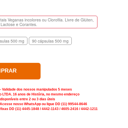
is Veganas incolores ou Clorofila. Livre de Glúten,
Lactose e Corantes.
sulas 500 mg
90 cápsulas 500 mg
PRAR
 - Validade dos nossos manipulados 5 meses
o LTDA. 16 anos de História, no mesmo endereço
isponíveis entre 2 ou 3 dias úteis
 Acesse nosso WhatsApp ou ligue DD (11) 99544-8646
 fixas DD (11) 4445-1848 / 4442-1143 / 4605-2416 / 4442-1211