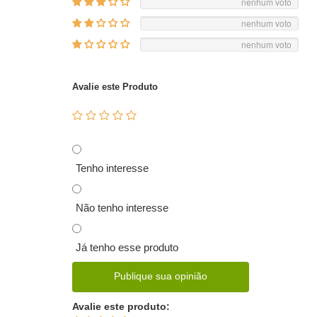
nenhum voto
nenhum voto
nenhum voto
Avalie este Produto
Tenho interesse
Não tenho interesse
Já tenho esse produto
Publique sua opinião
Avalie este produto: