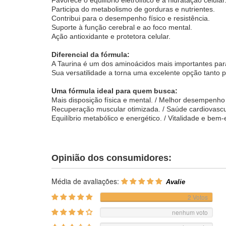
Participa do metabolismo de gorduras e nutrientes.
Contribui para o desempenho físico e resistência.
Suporte à função cerebral e ao foco mental.
Ação antioxidante e protetora celular.
Diferencial da fórmula:
A Taurina é um dos aminoácidos mais importantes par
Sua versatilidade a torna uma excelente opção tanto 
Uma fórmula ideal para quem busca:
Mais disposição física e mental. / Melhor desempenho 
Recuperação muscular otimizada. / Saúde cardiovascu
Equilíbrio metabólico e energético. / Vitalidade e bem-e
Opinião dos consumidores:
Média de avaliações:
2 Votos
nenhum voto