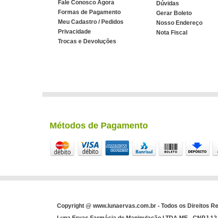
Fale Conosco Agora
Dúvidas
Formas de Pagamento
Gerar Boleto
Meu Cadastro / Pedidos
Nosso Endereço
Privacidade
Nota Fiscal
Trocas e Devoluções
Métodos de Pagamento
Copyright @ www.lunaervas.com.br - Todos os Direitos R
Luna Ervas Farmácia de Manipulação LTDA ME - CNPJ 12.3