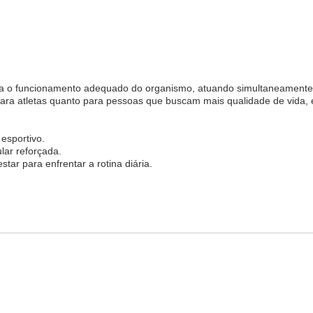
a o funcionamento adequado do organismo, atuando simultaneamente n
para atletas quanto para pessoas que buscam mais qualidade de vida,
esportivo.
lar reforçada.
star para enfrentar a rotina diária.