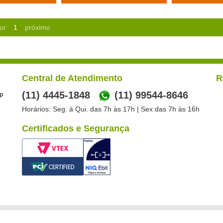
or
1
próximo
Central de Atendimento
R
(11) 4445-1848
(11) 99544-8646
p
Horários: Seg. à Qui. das 7h às 17h | Sex das 7h às 16h
Certificados e Segurança