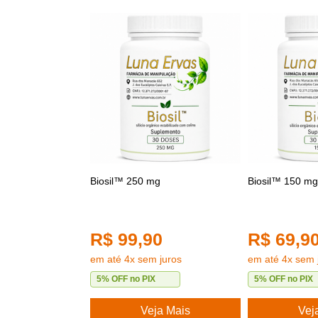
Biosil™ 250 mg
Biosil™ 150 mg
R$ 99,90
R$ 69,9
em até 4x sem juros
em até 4x sem 
5% OFF no PIX
5% OFF no PIX
Veja Mais
Vej