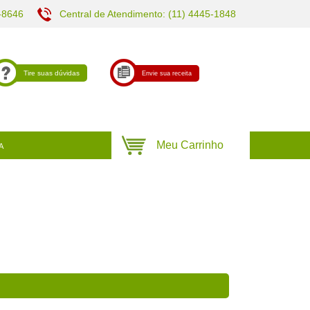
-8646
Central de Atendimento: (11) 4445-1848
Tire suas dúvidas
Envie sua receita
A