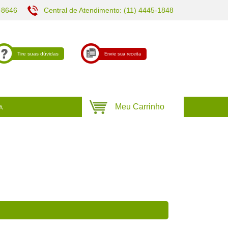
-8646
Central de Atendimento: (11) 4445-1848
Tire suas dúvidas
Envie sua receita
A