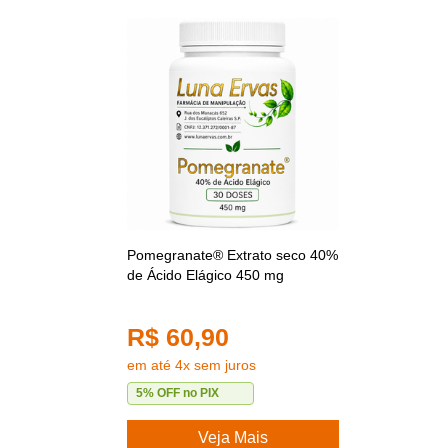
Pomegranate® Extrato seco 40%
de Ácido Elágico 450 mg
R$ 60,90
em até 4x sem juros
5% OFF no PIX
Veja Mais