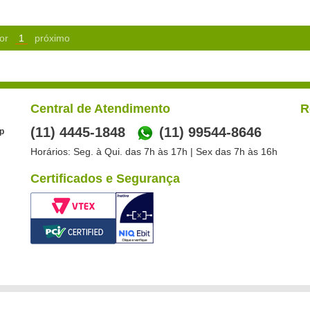
or
1
próximo
Central de Atendimento
R
(11) 4445-1848
(11) 99544-8646
p
Horários: Seg. à Qui. das 7h às 17h | Sex das 7h às 16h
Certificados e Segurança