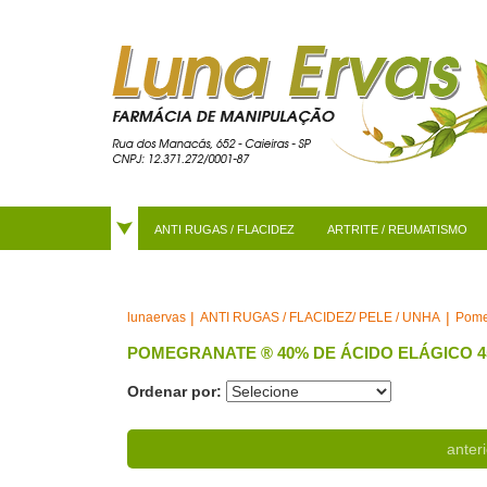
ANTI RUGAS / FLACIDEZ
ARTRITE / REUMATISMO
ANTI RUGAS / FLACIDEZ/ PELE / UNHA
Pome
lunaervas
POMEGRANATE ® 40% DE ÁCIDO ELÁGICO 4
Ordenar por:
anteri