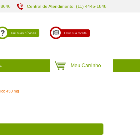
-8646
Central de Atendimento: (11) 4445-1848
Tire suas dúvidas
Envie sua receita
A
ico 450 mg