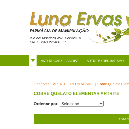
ANTI RUGAS / FLACIDEZ
ARTRITE / REUMATISMO
ARTRITE / REUMATISMO
Cobre Quelato Eleme
lunaervas
COBRE QUELATO ELEMENTAR ARTRITE
Ordenar por:
anteri