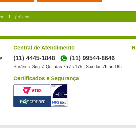
or
1
próximo
Central de Atendimento
R
(11) 4445-1848
(11) 99544-8646
p
Horários: Seg. à Qui. das 7h às 17h | Sex das 7h às 16h
Certificados e Segurança