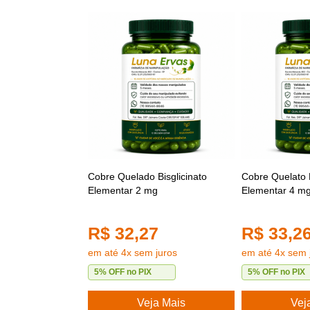
Cobre Quelado Bisglicinato
Cobre Quelato B
Elementar 2 mg
Elementar 4 m
R$ 32,27
R$ 33,2
em até 4x sem juros
em até 4x sem 
5% OFF no PIX
5% OFF no PIX
Veja Mais
Vej