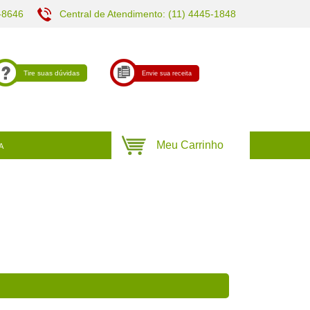
-8646
Central de Atendimento: (11) 4445-1848
Tire suas dúvidas
Envie sua receita
A