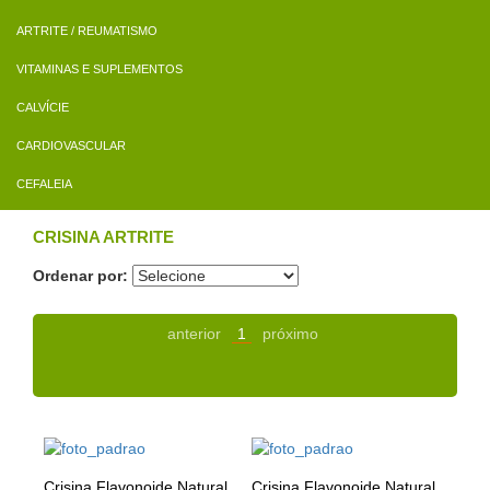
ARTRITE / REUMATISMO
VITAMINAS E SUPLEMENTOS
CALVÍCIE
CARDIOVASCULAR
CEFALEIA
CRISINA ARTRITE
Ordenar por:
anterior
1
próximo
Crisina Flavonoide Natural
Crisina Flavonoide Natural