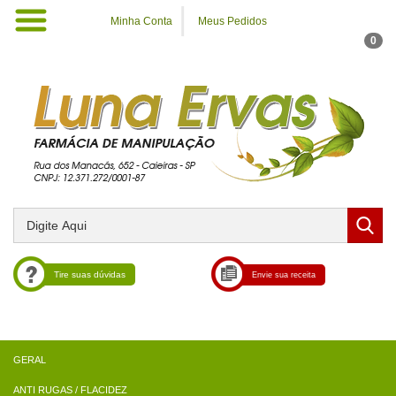
Minha Conta
Meus Pedidos
0
Tire suas dúvidas
Envie sua receita
ANTI RUGAS / FLACIDEZ