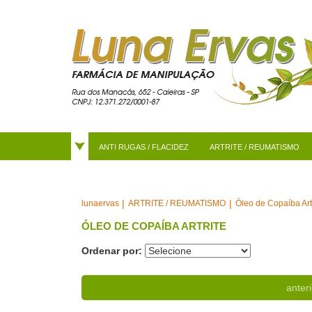
ANTI RUGAS / FLACIDEZ
ARTRITE / REUMATISMO
ARTRITE / REUMATISMO
Óleo de Copaíba Art
lunaervas
ÓLEO DE COPAÍBA ARTRITE
Ordenar por:
anteri