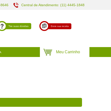
-8646
Central de Atendimento: (11) 4445-1848
Tire suas dúvidas
Envie sua receita
A