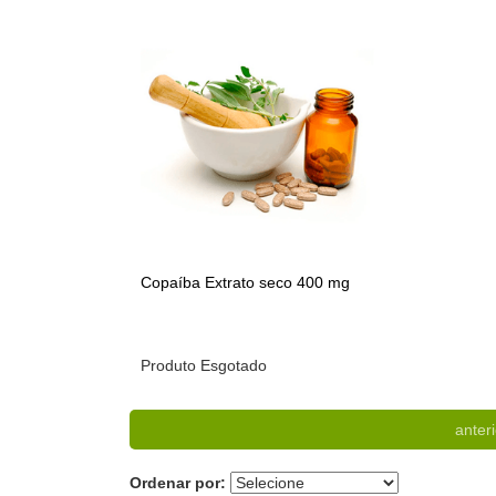
Copaíba Extrato seco 400 mg
Produto Esgotado
anteri
Ordenar por: