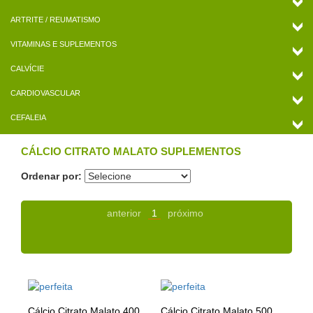
ARTRITE / REUMATISMO
VITAMINAS E SUPLEMENTOS
CALVÍCIE
CARDIOVASCULAR
CEFALEIA
CÁLCIO CITRATO MALATO SUPLEMENTOS
Ordenar por:
anterior
1
próximo
Cálcio Citrato Malato 400
Cálcio Citrato Malato 500