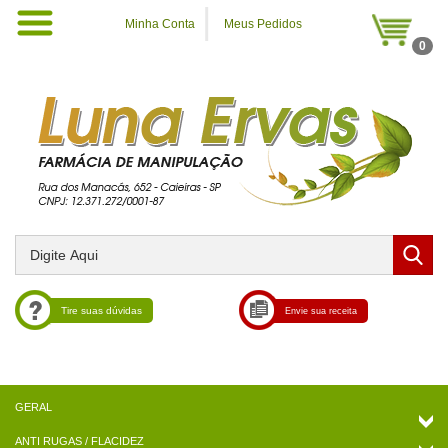
Minha Conta
Meus Pedidos
0
Tire suas dúvidas
Envie sua receita
ANTI RUGAS / FLACIDEZ