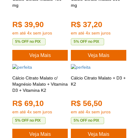
mg
mg
R$ 39,90
R$ 37,20
em até 4x sem juros
em até 4x sem juros
5% OFF no PIX
5% OFF no PIX
Veja Mais
Veja Mais
Cálcio Citrato Malato c/
Cálcio Citrato Malato + D3 +
Magnésio Malato + Vitamina
K2
D3 + Vitamina K2
R$ 69,10
R$ 56,50
em até 4x sem juros
em até 4x sem juros
5% OFF no PIX
5% OFF no PIX
Veja Mais
Veja Mais