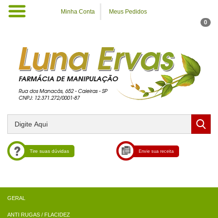
Minha Conta
Meus Pedidos
0
Tire suas dúvidas
Envie sua receita
ANTI RUGAS / FLACIDEZ