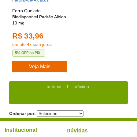
Ferro Quelado
Biodisponível Padrão Albion
10 mg
R$ 33,96
em até 4x sem juros
5% OFF no PIX
Veja Mais
anterior
1
próximo
Ordenar por:
Institucional
Dúvidas