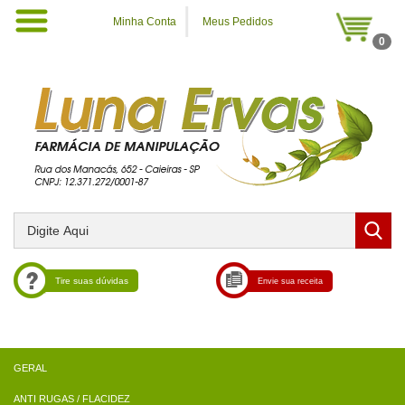
Minha Conta
Meus Pedidos
0
Tire suas dúvidas
Envie sua receita
ANTI RUGAS / FLACIDEZ