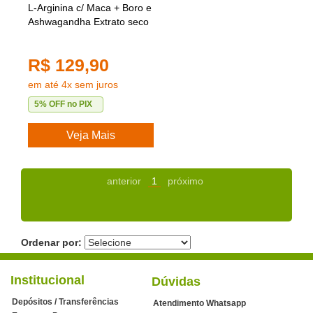
L-Arginina c/ Maca + Boro e
Ashwagandha Extrato seco
R$ 129,90
em até 4x sem juros
5% OFF no PIX
Veja Mais
anterior
1
próximo
Ordenar por:
Institucional
Dúvidas
Depósitos / Transferências
Atendimento Whatsapp