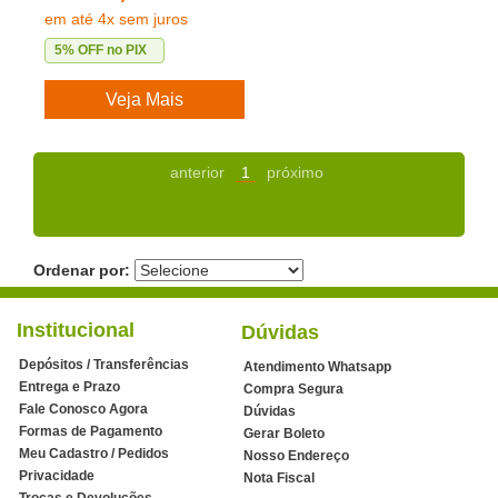
em até 4x sem juros
5% OFF no PIX
Veja Mais
anterior
1
próximo
Ordenar por:
Institucional
Dúvidas
Depósitos / Transferências
Atendimento Whatsapp
Entrega e Prazo
Compra Segura
Fale Conosco Agora
Dúvidas
Formas de Pagamento
Gerar Boleto
Meu Cadastro / Pedidos
Nosso Endereço
Privacidade
Nota Fiscal
Trocas e Devoluções