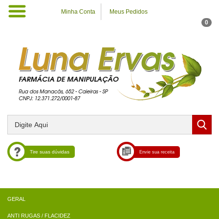
Minha Conta
Meus Pedidos
0
Tire suas dúvidas
Envie sua receita
ANTI RUGAS / FLACIDEZ