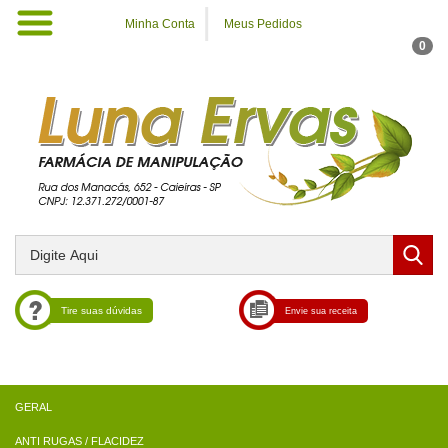
Minha Conta
Meus Pedidos
0
Tire suas dúvidas
Envie sua receita
ANTI RUGAS / FLACIDEZ