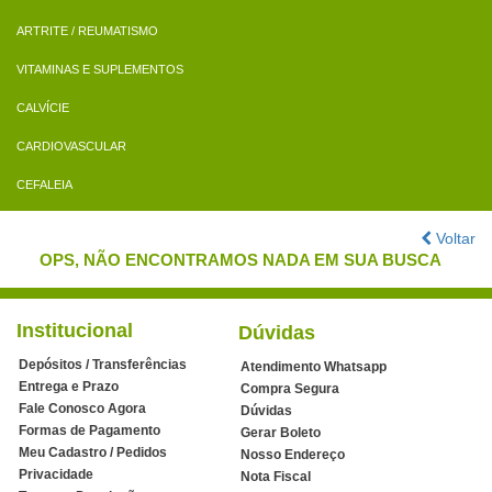
ARTRITE / REUMATISMO
VITAMINAS E SUPLEMENTOS
CALVÍCIE
CARDIOVASCULAR
CEFALEIA
Voltar
OPS, NÃO ENCONTRAMOS NADA EM SUA BUSCA
Institucional
Dúvidas
Depósitos / Transferências
Atendimento Whatsapp
Entrega e Prazo
Compra Segura
Fale Conosco Agora
Dúvidas
Formas de Pagamento
Gerar Boleto
Meu Cadastro / Pedidos
Nosso Endereço
Privacidade
Nota Fiscal