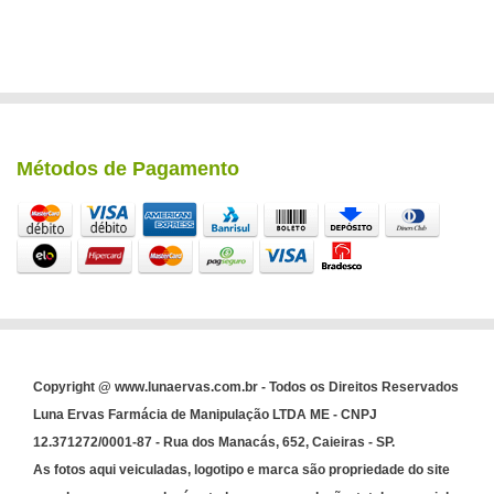
Métodos de Pagamento
Copyright @ www.lunaervas.com.br - Todos os Direitos Reservados
Luna Ervas Farmácia de Manipulação LTDA ME - CNPJ
12.371272/0001-87 - Rua dos Manacás, 652, Caieiras - SP.
As fotos aqui veiculadas, logotipo e marca são propriedade do site