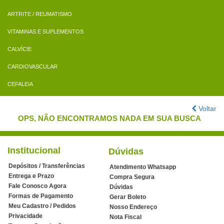
ARTRITE / REUMATISMO
VITAMINAS E SUPLEMENTOS
CALVÍCIE
CARDIOVASCULAR
CEFALEIA
Voltar
OPS, NÃO ENCONTRAMOS NADA EM SUA BUSCA
Institucional
Dúvidas
Depósitos / Transferências
Atendimento Whatsapp
Entrega e Prazo
Compra Segura
Fale Conosco Agora
Dúvidas
Formas de Pagamento
Gerar Boleto
Meu Cadastro / Pedidos
Nosso Endereço
Privacidade
Nota Fiscal