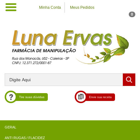
Minha Conta
Meus Pedidos
0
Tire suas dúvidas
Envie sua receita
ANTI RUGAS / FLACIDEZ