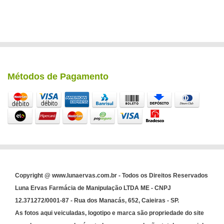
Métodos de Pagamento
Copyright @ www.lunaervas.com.br - Todos os Direitos Reservados
Luna Ervas Farmácia de Manipulação LTDA ME - CNPJ
12.371272/0001-87 - Rua dos Manacás, 652, Caieiras - SP.
As fotos aqui veiculadas, logotipo e marca são propriedade do site