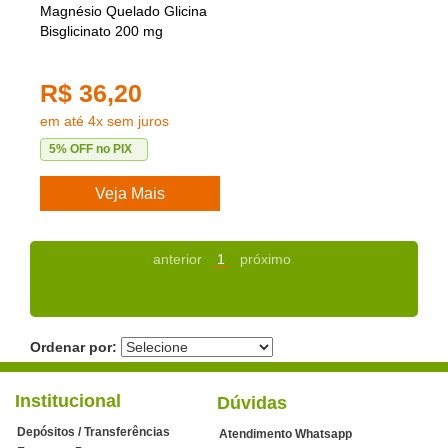
Magnésio Quelado Glicina
Bisglicinato 200 mg
R$ 36,20
em até 4x sem juros
5% OFF no PIX
Veja Mais
anterior
1
próximo
Ordenar por:
Institucional
Dúvidas
Depósitos / Transferências
Atendimento Whatsapp