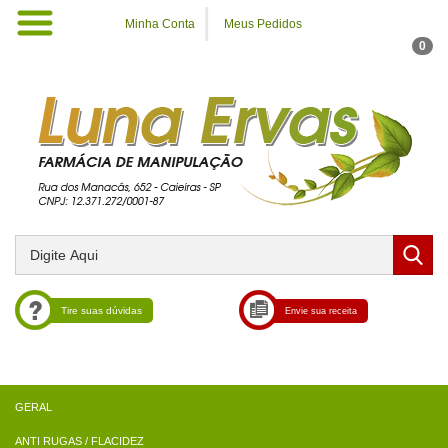
Minha Conta
Meus Pedidos
0
Tire suas dúvidas
Envie sua receita
ANTI RUGAS / FLACIDEZ