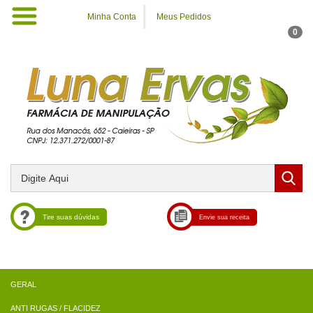
Minha Conta
Meus Pedidos
0
Tire suas dúvidas
Envie sua receita
ANTI RUGAS / FLACIDEZ