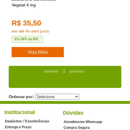
Vegetal 4 mg
R$ 35,50
em até 4x sem juros
5% OFF no PIX
Veja Mais
anterior
1
próximo
Ordenar por:
Institucional
Dúvidas
Depósitos / Transferências
Atendimento Whatsapp
Entrega e Prazo
Compra Segura