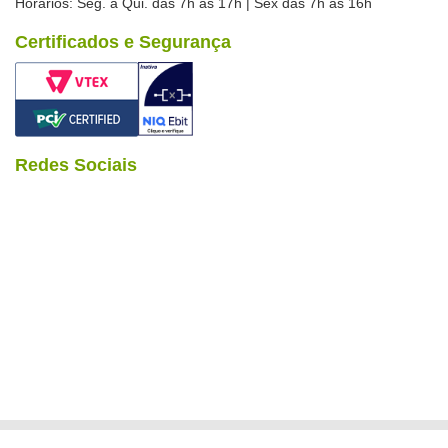
Horários: Seg. à Qui. das 7h às 17h | Sex das 7h às 16h
Certificados e Segurança
Redes Sociais