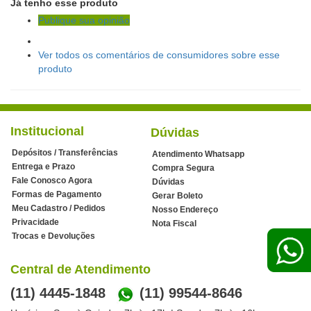
Já tenho esse produto
Publique sua opinião
Ver todos os comentários de consumidores sobre esse
produto
Institucional
Dúvidas
Depósitos / Transferências
Atendimento Whatsapp
Entrega e Prazo
Compra Segura
Fale Conosco Agora
Dúvidas
Formas de Pagamento
Gerar Boleto
Meu Cadastro / Pedidos
Nosso Endereço
Privacidade
Nota Fiscal
Trocas e Devoluções
Central de Atendimento
(11) 4445-1848
(11) 99544-8646