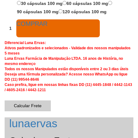
30 cápsulas 100 mg
60 cápsulas 100 mg
90 cápsulas 100 mg
120 cápsulas 100 mg
COMPRAR
Diferencial Luna Ervas:
Ativos padronizados e selecionados - Validade dos nossos manipulados
5 meses
Luna Ervas Farmácia de Manipulação LTDA. 16 anos de História, no
mesmo endereço
Todos os nossos Manipulados estão disponíveis entre 2 ou 3 dias úteis
Deseja uma fórmula personalizada? Acesse nosso WhatsApp ou ligue
DD (11) 99544-8646
Caso prefira, ligue em nossas linhas fixas DD (11) 4445-1848 / 4442-1143
/ 4605-2416 / 4442-1211
Calcular Frete
lunaervas