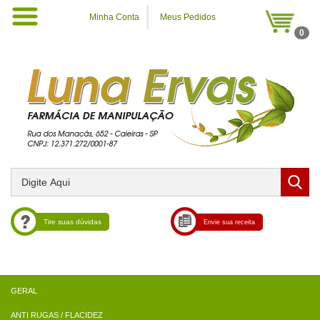
Minha Conta
Meus Pedidos
0
Tire suas dúvidas
Envie sua receita
ANTI RUGAS / FLACIDEZ