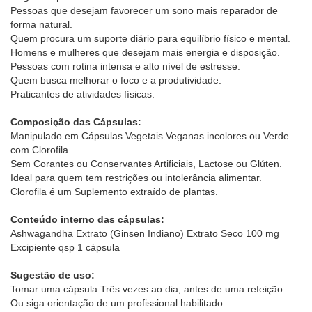
Pessoas que desejam favorecer um sono mais reparador de
forma natural.
Quem procura um suporte diário para equilíbrio físico e mental.
Homens e mulheres que desejam mais energia e disposição.
Pessoas com rotina intensa e alto nível de estresse.
Quem busca melhorar o foco e a produtividade.
Praticantes de atividades físicas.
Composição das Cápsulas:
Manipulado em Cápsulas Vegetais Veganas incolores ou Verde
com Clorofila.
Sem Corantes ou Conservantes Artificiais, Lactose ou Glúten.
Ideal para quem tem restrições ou intolerância alimentar.
Clorofila é um Suplemento extraído de plantas.
Conteúdo interno das cápsulas:
Ashwagandha Extrato (Ginsen Indiano) Extrato Seco 100 mg
Excipiente qsp 1 cápsula
Sugestão de uso:
Tomar uma cápsula Três vezes ao dia, antes de uma refeição.
Ou siga orientação de um profissional habilitado.