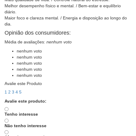
Melhor desempenho físico e mental. / Bem-estar e equilíbrio
diário.
Maior foco e clareza mental. / Energia e disposição ao longo do
dia.
Opinião dos consumidores:
Média de avaliações:
nenhum voto
nenhum voto
nenhum voto
nenhum voto
nenhum voto
nenhum voto
Avalie este Produto
1
2
3
4
5
Avalie este produto:
Tenho interesse
Não tenho interesse