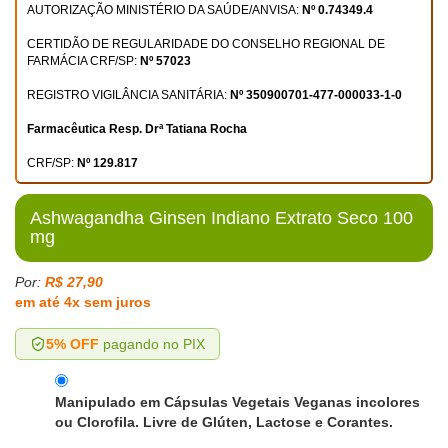
AUTORIZAÇÃO MINISTÉRIO DA SAÚDE/ANVISA:
Nº 0.74349.4
CERTIDÃO DE REGULARIDADE DO CONSELHO REGIONAL DE
FARMÁCIA CRF/SP:
Nº 57023
REGISTRO VIGILÂNCIA SANITÁRIA:
Nº 350900701-477-000033-1-0
Farmacêutica Resp. Drª Tatiana Rocha
CRF/SP:
Nº 129.817
Ashwagandha Ginsen Indiano Extrato Seco 100
mg
Por:
R$ 27,90
em até 4x sem juros
5% OFF
pagando no PIX
Manipulado em Cápsulas Vegetais Veganas incolores
ou Clorofila. Livre de Glúten, Lactose e Corantes.