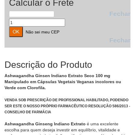
Calcular o Frete
Fechar
Não sei meu CEP
Fechar
Descrição do Produto
Ashwagandha Ginsen Indiano Extrato Seco 100 mg
Manipulado em Cápsulas Vegetais Veganas incolores ou
Verde com Clorofila.
VENDA SOB PRESCRIÇÃO DE PROFISSIONAL HABILITADO, PODENDO
SER ESTE O NOSSO PRÓPRIO FARMACÊUTICO RESOLUÇÃO 586/2013 -
CONSELHO DE FARMÁCIA
Ashwagandha Ginseng Indiano Extrato
é uma excelente
escolha para quem deseja investir em equilíbrio, vitalidade e