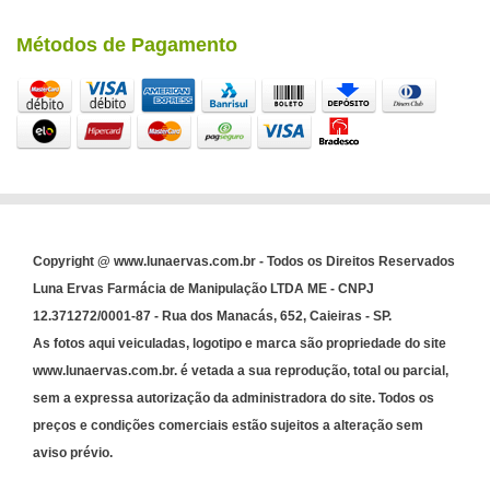
Métodos de Pagamento
Copyright @ www.lunaervas.com.br - Todos os Direitos Reservados
Luna Ervas Farmácia de Manipulação LTDA ME - CNPJ
12.371272/0001-87 - Rua dos Manacás, 652, Caieiras - SP.
As fotos aqui veiculadas, logotipo e marca são propriedade do site
www.lunaervas.com.br. é vetada a sua reprodução, total ou parcial,
sem a expressa autorização da administradora do site. Todos os
preços e condições comerciais estão sujeitos a alteração sem
aviso prévio.