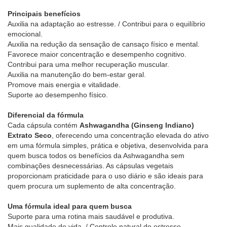
Principais benefícios
Auxilia na adaptação ao estresse. / Contribui para o equilíbrio
emocional.
Auxilia na redução da sensação de cansaço físico e mental.
Favorece maior concentração e desempenho cognitivo.
Contribui para uma melhor recuperação muscular.
Auxilia na manutenção do bem-estar geral.
Promove mais energia e vitalidade.
Suporte ao desempenho físico.
Diferencial da fórmula
Cada cápsula contém
Ashwagandha (Ginseng Indiano)
Extrato Seco
, oferecendo uma concentração elevada do ativo
em uma fórmula simples, prática e objetiva, desenvolvida para
quem busca todos os benefícios da Ashwagandha sem
combinações desnecessárias. As cápsulas vegetais
proporcionam praticidade para o uso diário e são ideais para
quem procura um suplemento de alta concentração.
Uma fórmula ideal para quem busca
Suporte para uma rotina mais saudável e produtiva.
Mais qualidade de vida. / Controle natural do estresse.