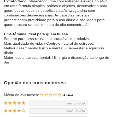
Extrato Seco
, oferecendo uma concentração elevada do ativo
em uma fórmula simples, prática e objetiva, desenvolvida para
quem busca todos os benefícios da Ashwagandha sem
combinações desnecessárias. As cápsulas vegetais
proporcionam praticidade para o uso diário e são ideais para
quem procura um suplemento de alta concentração.
Uma fórmula ideal para quem busca
Suporte para uma rotina mais saudável e produtiva.
Mais qualidade de vida. / Controle natural do estresse.
Melhor desempenho físico e mental. / Bem-estar e equilíbrio
diário.
Maior foco e clareza mental. / Energia e disposição ao longo do
dia.
Opinião dos consumidores:
Média de avaliações:
nenhum voto
nenhum voto