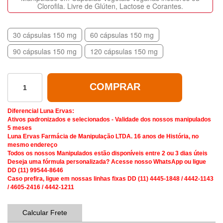
Clorofila. Livre de Glúten, Lactose e Corantes.
30 cápsulas 150 mg
60 cápsulas 150 mg
90 cápsulas 150 mg
120 cápsulas 150 mg
COMPRAR
Diferencial Luna Ervas:
Ativos padronizados e selecionados - Validade dos nossos manipulados
5 meses
Luna Ervas Farmácia de Manipulação LTDA. 16 anos de História, no
mesmo endereço
Todos os nossos Manipulados estão disponíveis entre 2 ou 3 dias úteis
Deseja uma fórmula personalizada? Acesse nosso WhatsApp ou ligue
DD (11) 99544-8646
Caso prefira, ligue em nossas linhas fixas DD (11) 4445-1848 / 4442-1143
/ 4605-2416 / 4442-1211
Calcular Frete