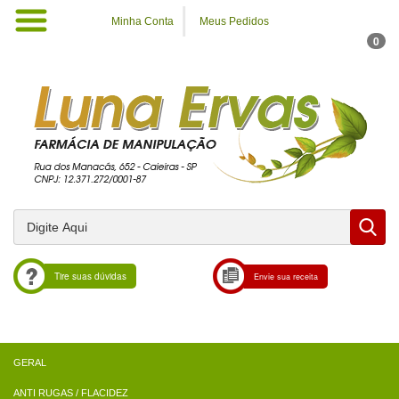
Minha Conta
Meus Pedidos
0
Tire suas dúvidas
Envie sua receita
ANTI RUGAS / FLACIDEZ