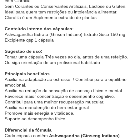
com Clorofila.
Sem Corantes ou Conservantes Artificiais, Lactose ou Glúten.
Ideal para quem tem restrições ou intolerância alimentar.
Clorofila é um Suplemento extraído de plantas.
Conteúdo interno das cápsulas:
Ashwagandha Extrato (Ginsen Indiano) Extrato Seco 150 mg
Excipiente qsp 1 cápsula
Sugestão de uso:
Tomar uma cápsula Três vezes ao dia, antes de uma refeição.
Ou siga orientação de um profissional habilitado.
Principais benefícios
Auxilia na adaptação ao estresse. / Contribui para o equilíbrio
emocional.
Auxilia na redução da sensação de cansaço físico e mental.
Favorece maior concentração e desempenho cognitivo.
Contribui para uma melhor recuperação muscular.
Auxilia na manutenção do bem-estar geral.
Promove mais energia e vitalidade.
Suporte ao desempenho físico.
Diferencial da fórmula
Cada cápsula contém
Ashwagandha (Ginseng Indiano)