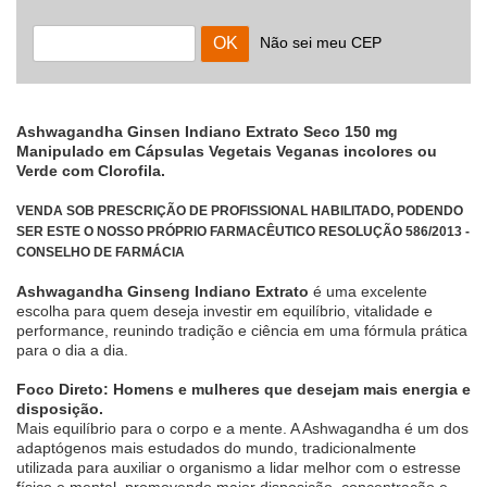
Não sei meu CEP
Ashwagandha Ginsen Indiano Extrato Seco 150 mg
Manipulado em Cápsulas Vegetais Veganas incolores ou
Verde com Clorofila.
VENDA SOB PRESCRIÇÃO DE PROFISSIONAL HABILITADO, PODENDO
SER ESTE O NOSSO PRÓPRIO FARMACÊUTICO RESOLUÇÃO 586/2013 -
CONSELHO DE FARMÁCIA
Ashwagandha Ginseng Indiano Extrato
é uma excelente
escolha para quem deseja investir em equilíbrio, vitalidade e
performance, reunindo tradição e ciência em uma fórmula prática
para o dia a dia.
Foco Direto: Homens e mulheres que desejam mais energia e
disposição.
Mais equilíbrio para o corpo e a mente. A Ashwagandha é um dos
adaptógenos mais estudados do mundo, tradicionalmente
utilizada para auxiliar o organismo a lidar melhor com o estresse