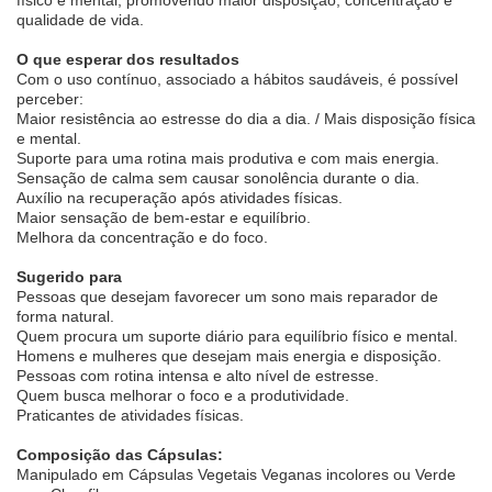
físico e mental, promovendo maior disposição, concentração e
qualidade de vida.
O que esperar dos resultados
Com o uso contínuo, associado a hábitos saudáveis, é possível
perceber:
Maior resistência ao estresse do dia a dia. / Mais disposição física
e mental.
Suporte para uma rotina mais produtiva e com mais energia.
Sensação de calma sem causar sonolência durante o dia.
Auxílio na recuperação após atividades físicas.
Maior sensação de bem-estar e equilíbrio.
Melhora da concentração e do foco.
Sugerido para
Pessoas que desejam favorecer um sono mais reparador de
forma natural.
Quem procura um suporte diário para equilíbrio físico e mental.
Homens e mulheres que desejam mais energia e disposição.
Pessoas com rotina intensa e alto nível de estresse.
Quem busca melhorar o foco e a produtividade.
Praticantes de atividades físicas.
Composição das Cápsulas:
Manipulado em Cápsulas Vegetais Veganas incolores ou Verde