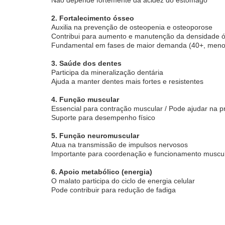
2. Fortalecimento ósseo
Auxilia na prevenção de osteopenia e osteoporose
Contribui para aumento e manutenção da densidade 
Fundamental em fases de maior demanda (40+, men
3. Saúde dos dentes
Participa da mineralização dentária
Ajuda a manter dentes mais fortes e resistentes
4. Função muscular
Essencial para contração muscular / Pode ajudar na p
Suporte para desempenho físico
5. Função neuromuscular
Atua na transmissão de impulsos nervosos
Importante para coordenação e funcionamento muscu
6. Apoio metabólico (energia)
O malato participa do ciclo de energia celular
Pode contribuir para redução de fadiga