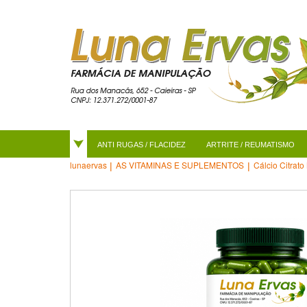
ANTI RUGAS / FLACIDEZ
ARTRITE / REUMATISMO
AS VITAMINAS E SUPLEMENTOS
Cálcio Citrat
lunaervas