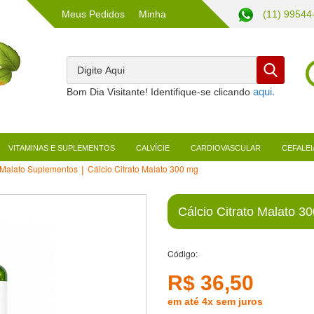
Meus Pedidos
Minha
(11) 99544
Conta
Bom Dia Visitante! Identifique-se clicando
VITAMINAS E SUPLEMENTOS
CALVÍCIE
CARDIOVASCULAR
CEFALEI
o Malato Suplementos
Cálcio Citrato Malato 300 mg
Cálcio Citrato Malato 3
Código:
R$ 36,50
em até 4x sem juros