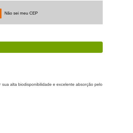
Não sei meu CEP
sua alta biodisponibilidade e excelente absorção pelo