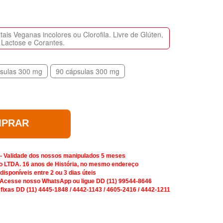
is Veganas incolores ou Clorofila. Livre de Glúten,
Lactose e Corantes.
sulas 300 mg
90 cápsulas 300 mg
PRAR
 - Validade dos nossos manipulados 5 meses
o LTDA. 16 anos de História, no mesmo endereço
isponíveis entre 2 ou 3 dias úteis
 Acesse nosso WhatsApp ou ligue DD (11) 99544-8646
 fixas DD (11) 4445-1848 / 4442-1143 / 4605-2416 / 4442-1211