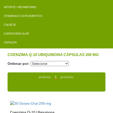
ARTRITE / REUMATISMO
VITAMINAS E SUPLEMENTOS
CALVÍCIE
CARDIOVASCULAR
CEFALEIA
COENZIMA Q-10 UBIQUINONA CÁPSULAS 200 MG
Ordenar por:
anterior
1
próximo
Coenzima Q-10 Ubiquinona