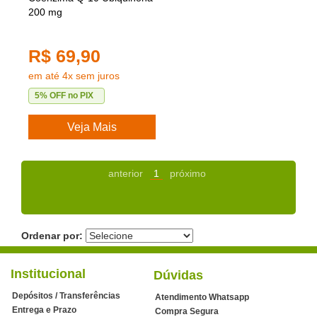
200 mg
R$ 69,90
em até 4x sem juros
5% OFF no PIX
Veja Mais
anterior
1
próximo
Ordenar por:
Institucional
Dúvidas
Depósitos / Transferências
Atendimento Whatsapp
Entrega e Prazo
Compra Segura