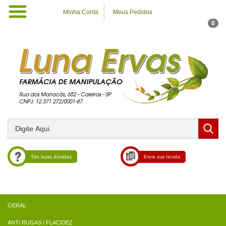
Minha Conta
Meus Pedidos
0
Tire suas dúvidas
Envie sua receita
ANTI RUGAS / FLACIDEZ