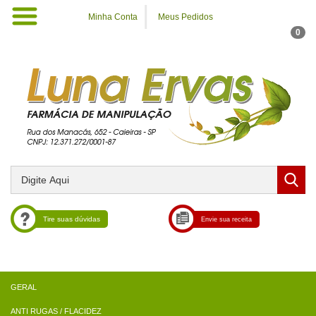
Minha Conta
Meus Pedidos
0
Tire suas dúvidas
Envie sua receita
ANTI RUGAS / FLACIDEZ