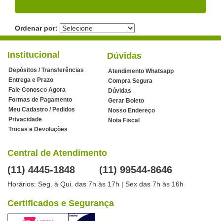
Ordenar por:
Institucional
Dúvidas
Depósitos / Transferências
Atendimento Whatsapp
Entrega e Prazo
Compra Segura
Fale Conosco Agora
Dúvidas
Formas de Pagamento
Gerar Boleto
Meu Cadastro / Pedidos
Nosso Endereço
Privacidade
Nota Fiscal
Trocas e Devoluções
Central de Atendimento
(11) 4445-1848
(11) 99544-8646
Horários: Seg. à Qui. das 7h às 17h | Sex das 7h às 16h
Certificados e Segurança