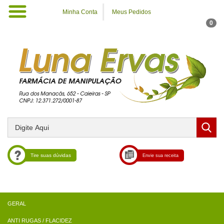
Minha Conta
Meus Pedidos
0
Tire suas dúvidas
Envie sua receita
ANTI RUGAS / FLACIDEZ