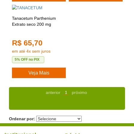
Tanacetum Parthenium
Extrato seco 200 mg
R$ 65,70
em até 4x sem juros
5% OFF no PIX
Veja Mais
anterior
1
próximo
Ordenar por: