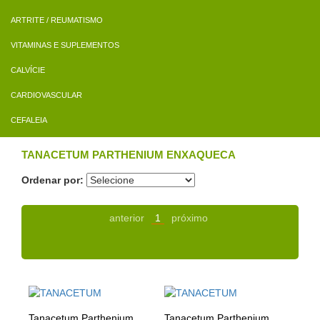
ARTRITE / REUMATISMO
VITAMINAS E SUPLEMENTOS
CALVÍCIE
CARDIOVASCULAR
CEFALEIA
TANACETUM PARTHENIUM ENXAQUECA
Ordenar por:
anterior
1
próximo
Tanacetum Parthenium
Tanacetum Parthenium