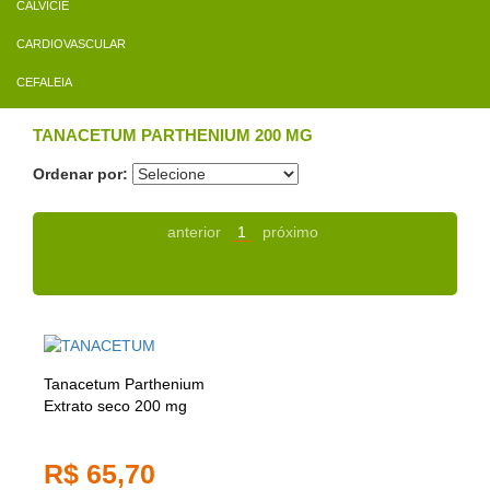
CALVÍCIE
CARDIOVASCULAR
CEFALEIA
TANACETUM PARTHENIUM 200 MG
Ordenar por:
anterior
1
próximo
Tanacetum Parthenium
Extrato seco 200 mg
R$ 65,70