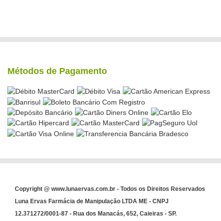
Métodos de Pagamento
Copyright @ www.lunaervas.com.br - Todos os Direitos Reservados
Luna Ervas Farmácia de Manipulação LTDA ME - CNPJ
12.371272/0001-87 - Rua dos Manacás, 652, Caieiras - SP.