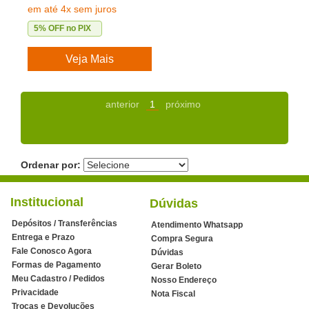
em até 4x sem juros
5% OFF no PIX
Veja Mais
anterior
1
próximo
Ordenar por:
Institucional
Dúvidas
Depósitos / Transferências
Atendimento Whatsapp
Entrega e Prazo
Compra Segura
Fale Conosco Agora
Dúvidas
Formas de Pagamento
Gerar Boleto
Meu Cadastro / Pedidos
Nosso Endereço
Privacidade
Nota Fiscal
Trocas e Devoluções