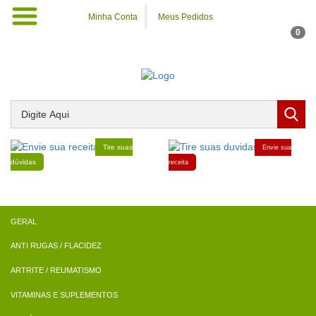
Minha Conta
Meus Pedidos
0
Tire suas
Envie sua
dúvidas
receita
ANTI RUGAS / FLACIDEZ
ARTRITE / REUMATISMO
VITAMINAS E SUPLEMENTOS