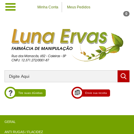
Minha Conta
Meus Pedidos
0
Tire suas dúvidas
Envie sua receita
ANTI RUGAS / FLACIDEZ