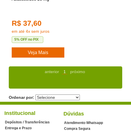
R$ 37,60
em até 4x sem juros
5% OFF no PIX
Veja Mais
anterior
1
próximo
Ordenar por:
Institucional
Dúvidas
Depósitos / Transferências
Atendimento Whatsapp
Entrega e Prazo
Compra Segura