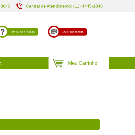
-8646
Central de Atendimento: (11) 4445-1848
Tire suas dúvidas
Envie sua receita
A