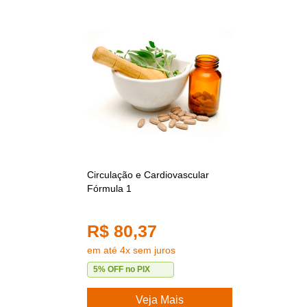
Circulação e Cardiovascular
Fórmula 1
R$ 80,37
em até 4x sem juros
5% OFF no PIX
Veja Mais