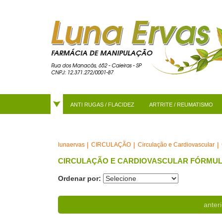
ANTI RUGAS / FLACIDEZ
ARTRITE / REUMATISMO
CIRCULAÇÃO
Circulação e Cardiovascular
lunaervas
CIRCULAÇÃO E CARDIOVASCULAR FÓRMULA
Ordenar por:
anteri