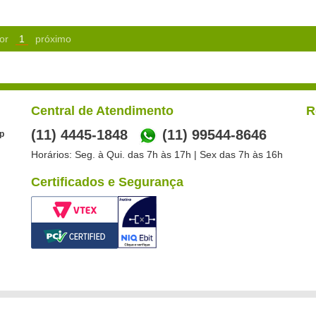
or
1
próximo
Central de Atendimento
R
(11) 4445-1848
(11) 99544-8646
p
Horários: Seg. à Qui. das 7h às 17h | Sex das 7h às 16h
Certificados e Segurança